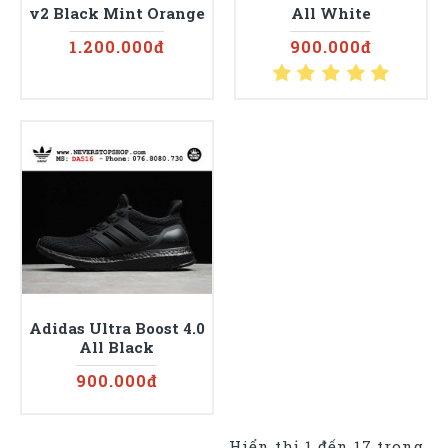
v2 Black Mint Orange
All White
1.200.000đ
900.000đ
Adidas Ultra Boost 4.0
All Black
900.000đ
Hiển thị 1 đến 17 trong