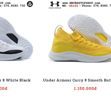
y 8 White Black
Under Armour Curry 8 Smooth But
000đ
1.150.000đ