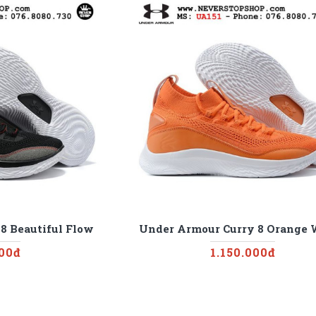
8 Beautiful Flow
Under Armour Curry 8 Orange 
000đ
1.150.000đ