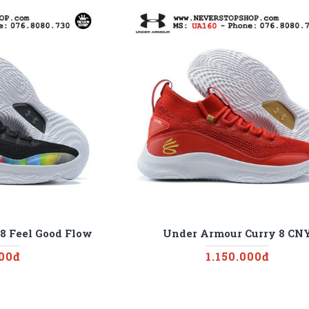
8 Feel Good Flow
Under Armour Curry 8 CN
000đ
1.150.000đ