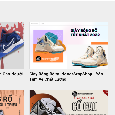
e Cho Người
Giày Bóng Rổ tại NeverStopShop - Yên
Tâm về Chất Lượng