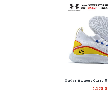
Under Armour Curry 8
1.150.