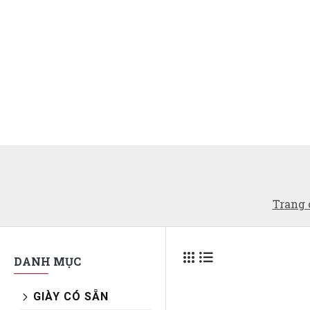
Trang 
DANH MỤC
GIÀY CÓ SẴN