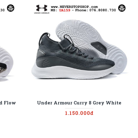
nd Flow
Under Armour Curry 8 Grey White
1.150.000đ