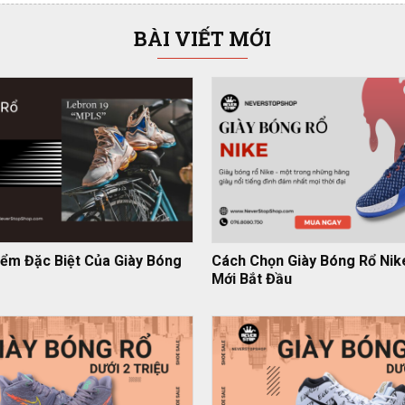
BÀI VIẾT MỚI
ểm Đặc Biệt Của Giày Bóng
Cách Chọn Giày Bóng Rổ Nik
Mới Bắt Đầu