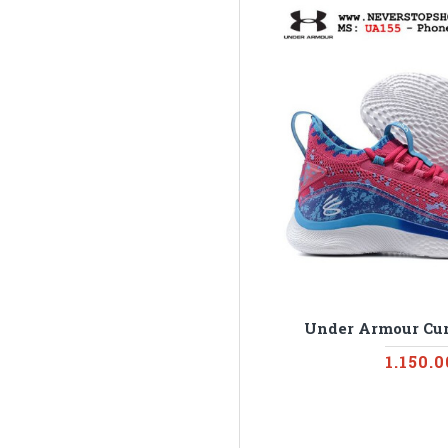
Under Armour Cur
1.150.