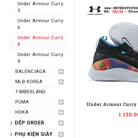
Under Armour Curry
5
Under Armour Curry
6
Under Armour Curry
8
Under Armour Curry
9
BALENCIAGA
MLB KOREA
TIMBERLAND
PUMA
Under Armour Curry 
HOKA
1.150.
DÉP ORDER
PHỤ KIỆN GIÀY