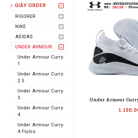
GIÀY ORDER
RIGORER
NIKE
ADIDAS
UNDER ARMOUR
Under Armour Curry
1
Under Armour Curry
2.5
Under Armour Curry
3
Under Armour Curr
Under Armour Curry
1.150.
4
Under Armour Curry
4 Flotro