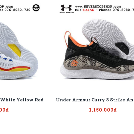
 White Yellow Red
Under Armour Curry 8 Strike A
000đ
1.150.000đ