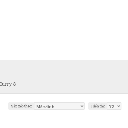
Curry 8
Sắp xếp theo:
Hiển thị: