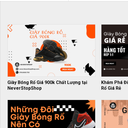
Giày Bóng Rổ Giá 900k Chất Lượng tại
Khám Phá Đi
NeverStopShop
Rổ Giá Rẻ