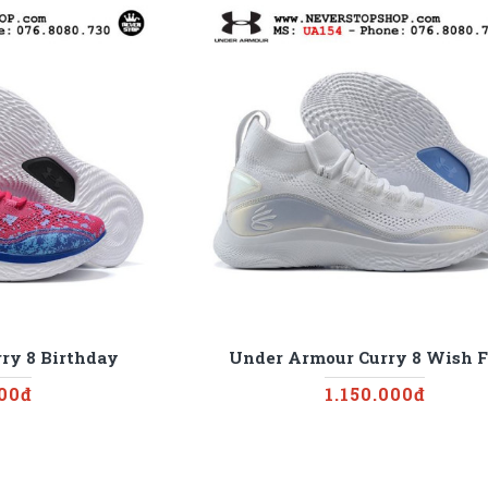
ry 8 Birthday
Under Armour Curry 8 Wish 
000đ
1.150.000đ