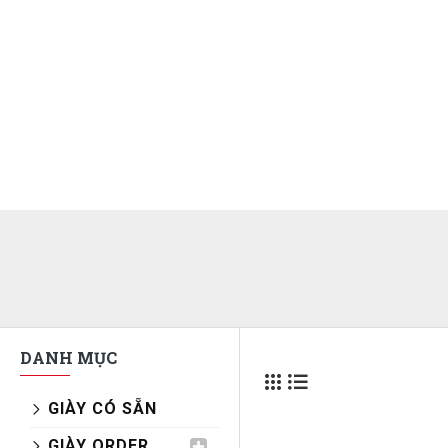
DANH MỤC
GIÀY CÓ SẴN
GIÀY ORDER