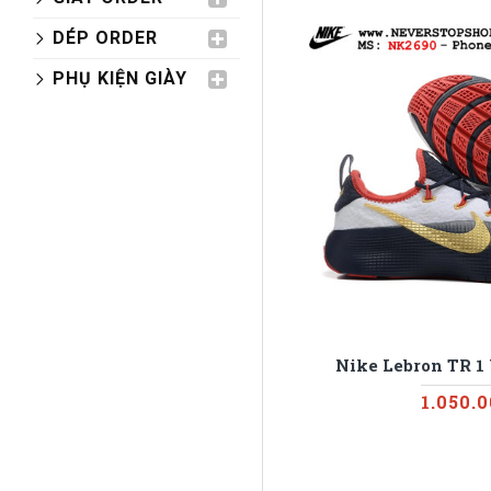
DÉP ORDER
PHỤ KIỆN GIÀY
Nike Lebron TR 
1.050.