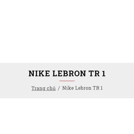
NIKE LEBRON TR 1
Nike Lebron TR 1
Trang chủ