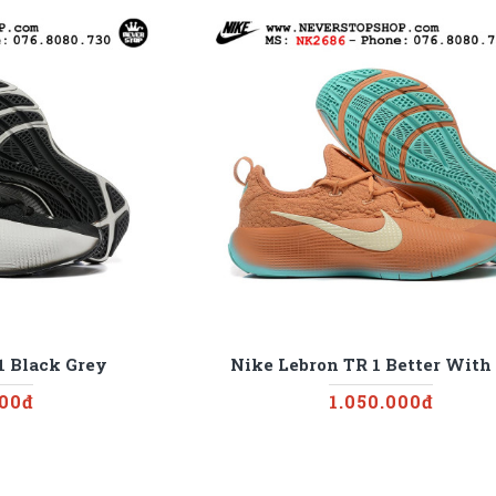
1 Black Grey
Nike Lebron TR 1 Better With
000đ
1.050.000đ