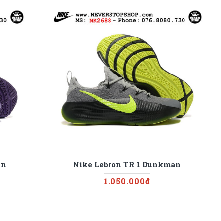
in
Nike Lebron TR 1 Dunkman
1.050.000đ