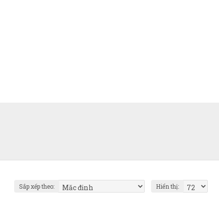
Sắp xếp theo:
Hiển thị: