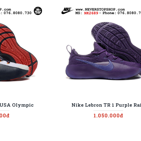
1 USA Olympic
Nike Lebron TR 1 Purple Ra
000đ
1.050.000đ