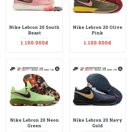
Nike Lebron 20 South
Nike Lebron 20 Olive
Beast
Pink
1.100.000đ
1.100.000đ
Nike Lebron 20 Neon
Nike Lebron 20 Navy
Green
Gold