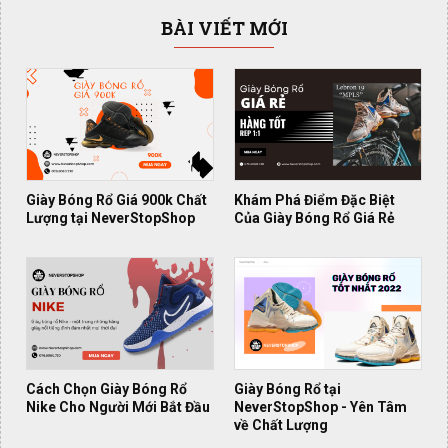
BÀI VIẾT MỚI
Giày Bóng Rổ Giá 900k Chất
Khám Phá Điểm Đặc Biệt
Lượng tại NeverStopShop
Của Giày Bóng Rổ Giá Rẻ
Cách Chọn Giày Bóng Rổ
Giày Bóng Rổ tại
Nike Cho Người Mới Bắt Đầu
NeverStopShop - Yên Tâm
về Chất Lượng