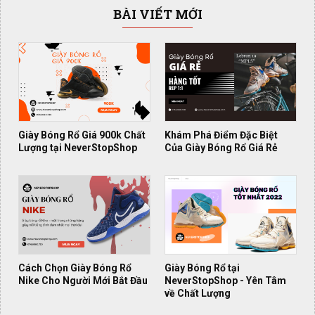
BÀI VIẾT MỚI
Giày Bóng Rổ Giá 900k Chất
Khám Phá Điểm Đặc Biệt
Lượng tại NeverStopShop
Của Giày Bóng Rổ Giá Rẻ
Cách Chọn Giày Bóng Rổ
Giày Bóng Rổ tại
Nike Cho Người Mới Bắt Đầu
NeverStopShop - Yên Tâm
về Chất Lượng