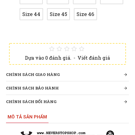
Size 44
Size 45
Size 46
Dựa vào 0 đánh giá.
-
Viết đánh giá
CHÍNH SÁCH GIAO HÀNG
CHÍNH SÁCH BẢO HÀNH
CHÍNH SÁCH ĐỔI HÀNG
MÔ TẢ SẢN PHẨM