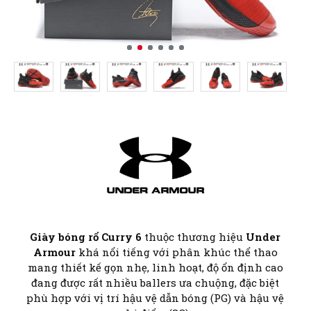
Giày bóng rổ Curry 6
thuộc thương hiệu
Under
Armour
khá nổi tiếng với phân khúc thể thao
mang thiết kế gọn nhẹ, linh hoạt, độ ổn định cao
đang được rất nhiều ballers ưa chuộng, đặc biệt
phù hợp với vị trí hậu vệ dẫn bóng (PG) và hậu vệ