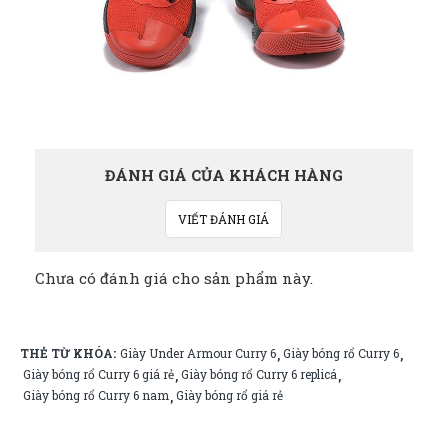
ĐÁNH GIÁ CỦA KHÁCH HÀNG
VIẾT ĐÁNH GIÁ
Chưa có đánh giá cho sản phẩm này.
THẺ TỪ KHÓA:
Giày Under Armour Curry 6
Giày bóng rổ Curry 6
,
,
Giày bóng rổ Curry 6 giá rẻ
Giày bóng rổ Curry 6 replicá
,
,
Giày bóng rổ Curry 6 nam
Giày bóng rổ giá rẻ
,