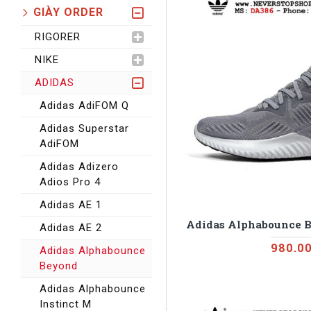
GIÀY ORDER
RIGORER
NIKE
ADIDAS
Adidas AdiFOM Q
Adidas Superstar
AdiFOM
Adidas Adizero
Adios Pro 4
Adidas AE 1
Adidas Alphabounce B
Adidas AE 2
980.0
Adidas Alphabounce
Beyond
Adidas Alphabounce
Instinct M