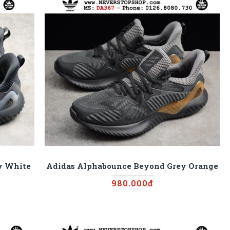
y White
Adidas Alphabounce Beyond Grey Orange
980.000đ