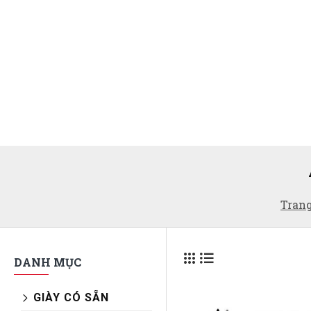
Tran
DANH MỤC
GIÀY CÓ SẴN