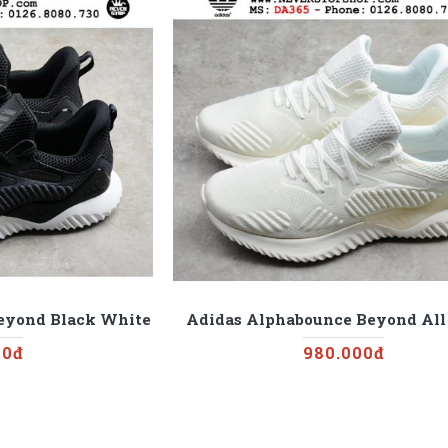
eyond Black White
Adidas Alphabounce Beyond All
00đ
980.000đ