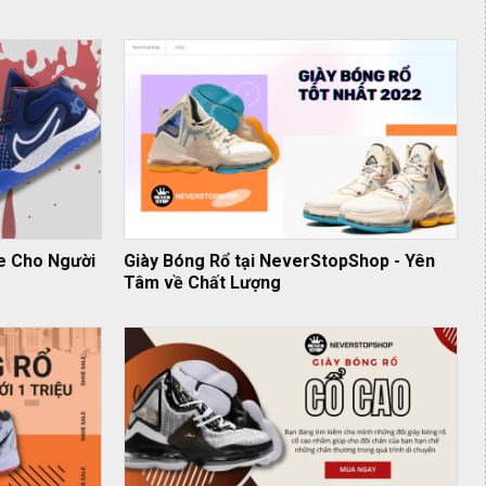
e Cho Người
Giày Bóng Rổ tại NeverStopShop - Yên
Tâm về Chất Lượng