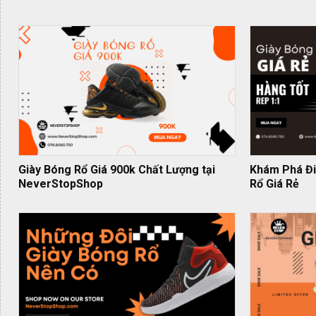
Giày Bóng Rổ Giá 900k Chất Lượng tại
Khám Phá Đi
NeverStopShop
Rổ Giá Rẻ