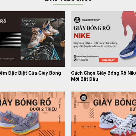
ểm Đặc Biệt Của Giày Bóng
Cách Chọn Giày Bóng Rổ Nik
Mới Bắt Đầu