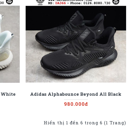
 White
Adidas Alphabounce Beyond All Black
980.000đ
Hiển thị 1 đến 6 trong 6 (1 Trang)