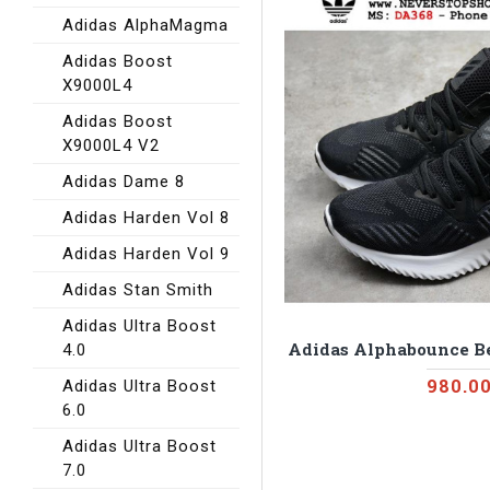
Adidas AlphaMagma
Adidas Boost
X9000L4
Adidas Boost
X9000L4 V2
Adidas Dame 8
Adidas Harden Vol 8
Adidas Harden Vol 9
Adidas Stan Smith
Adidas Ultra Boost
Adidas Alphabounce B
4.0
980.0
Adidas Ultra Boost
6.0
Adidas Ultra Boost
7.0