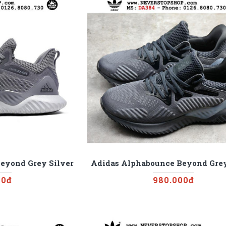
eyond Grey Silver
Adidas Alphabounce Beyond Gre
00đ
980.000đ