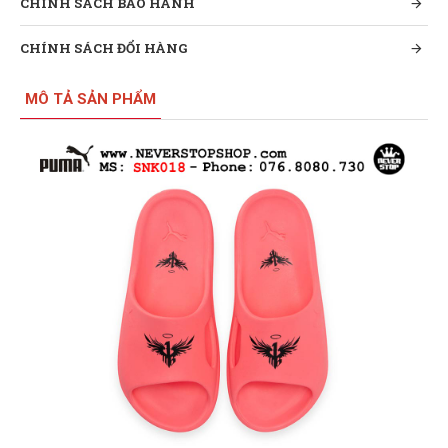
CHÍNH SÁCH BẢO HÀNH
CHÍNH SÁCH ĐỔI HÀNG
MÔ TẢ SẢN PHẨM