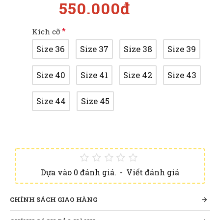
550.000đ
Kích cỡ
Size 36
Size 37
Size 38
Size 39
Size 40
Size 41
Size 42
Size 43
Size 44
Size 45
Dựa vào 0 đánh giá.
-
Viết đánh giá
CHÍNH SÁCH GIAO HÀNG