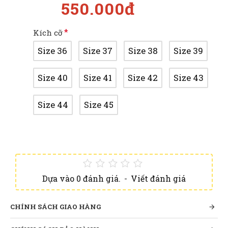
550.000đ
Kích cỡ
Size 36
Size 37
Size 38
Size 39
Size 40
Size 41
Size 42
Size 43
Size 44
Size 45
Dựa vào 0 đánh giá.
-
Viết đánh giá
CHÍNH SÁCH GIAO HÀNG