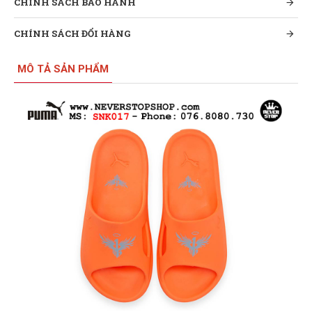
CHÍNH SÁCH BẢO HÀNH
CHÍNH SÁCH ĐỔI HÀNG
MÔ TẢ SẢN PHẨM