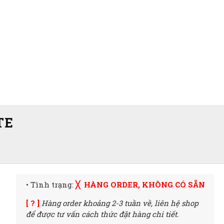
TE
• Tình trạng:
╳ HÀNG ORDER, KHÔNG CÓ SẴN
[ ? ]
Hàng order khoảng 2-3 tuần về,
liên hệ shop
để được tư vấn cách thức đặt hàng chi tiết.