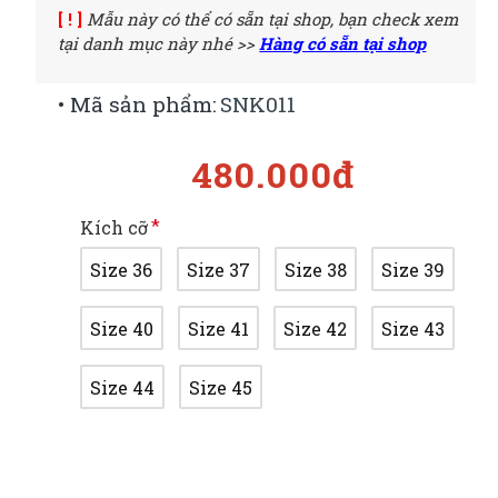
[ ! ]
Mẫu này có thể có sẵn tại shop, bạn check xem
tại danh mục này nhé >>
Hàng có sẵn tại shop
• Mã sản phẩm:
SNK011
480.000đ
Kích cỡ
Size 36
Size 37
Size 38
Size 39
Size 40
Size 41
Size 42
Size 43
Size 44
Size 45