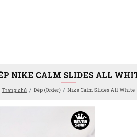
ÉP NIKE CALM SLIDES ALL WHI
Dép (Order)
Nike Calm Slides All White
Trang chủ