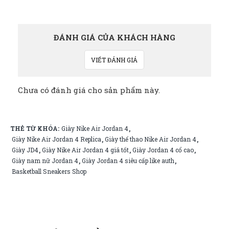
ĐÁNH GIÁ CỦA KHÁCH HÀNG
VIẾT ĐÁNH GIÁ
Chưa có đánh giá cho sản phẩm này.
THẺ TỪ KHÓA:
Giày Nike Air Jordan 4
,
Giày Nike Air Jordan 4 Replica
Giày thể thao Nike Air Jordan 4
,
,
Giày JD4
Giày Nike Air Jordan 4 giá tốt
Giày Jordan 4 cổ cao
,
,
,
Giày nam nữ Jordan 4
Giày Jordan 4 siêu cấp like auth
,
,
Basketball Sneakers Shop