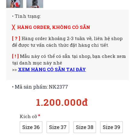
• Tình trạng:
╳ HÀNG ORDER, KHÔNG CÓ SẴN
[ ? ]
Hàng order khoảng 2-3 tuần về, liên hệ shop
để được tư vấn cách thức đặt hàng chi tiết.
[ ! ]
Mẫu này có thể có sẵn tại shop, bạn check xem
tại danh mục này nhé
>>
XEM HÀNG CÓ SẴN TẠI ĐÂY
• Mã sản phẩm:
NK2377
1.200.000đ
Kích cỡ
Size 36
Size 37
Size 38
Size 39