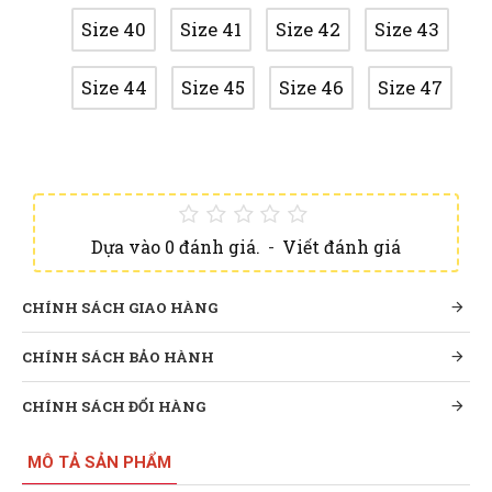
Size 40
Size 41
Size 42
Size 43
Size 44
Size 45
Size 46
Size 47
Dựa vào 0 đánh giá.
-
Viết đánh giá
CHÍNH SÁCH GIAO HÀNG
CHÍNH SÁCH BẢO HÀNH
CHÍNH SÁCH ĐỔI HÀNG
MÔ TẢ SẢN PHẨM