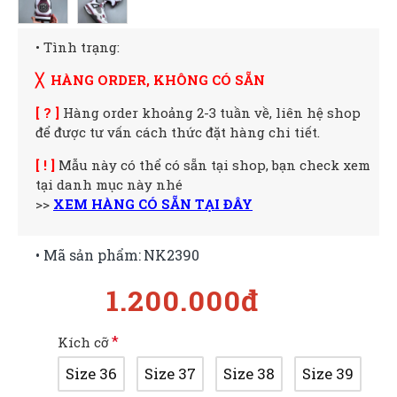
• Tình trạng:
╳ HÀNG ORDER, KHÔNG CÓ SẴN
[ ? ]
Hàng order khoảng 2-3 tuần về, liên hệ shop
để được tư vấn cách thức đặt hàng chi tiết.
[ ! ]
Mẫu này có thể có sẵn tại shop, bạn check xem
tại danh mục này nhé
>>
XEM HÀNG CÓ SẴN TẠI ĐÂY
• Mã sản phẩm:
NK2390
1.200.000đ
Kích cỡ
Size 36
Size 37
Size 38
Size 39