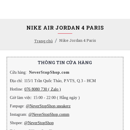
NIKE AIR JORDAN 4 PARIS
Nike Jordan 4 Paris
Trang chủ
THÔNG TIN CỬA HÀNG
Cửa hàng:
NeverStopShop.com
Địa chỉ: 115/1 Trần Quốc Thảo, P.VTS, Q.3 - HCM
Hotline:
076 8080 730 ( Zalo )
Giờ làm việc: 15:00 - 22:00 ( Hằng ngày )
Fanpage:
@NeverStopShop.sneakerz
Instagram:
@NeverStopShop.comm
Shopee:
@NeverStopShop