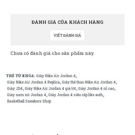
ĐÁNH GIÁ CỦA KHÁCH HÀNG
VIẾT ĐÁNH GIÁ
Chưa có đánh giá cho sản phẩm này.
THẺ TỪ KHÓA:
Giày Nike Air Jordan 4
,
Giày Nike Air Jordan 4 Replica
Giày thể thao Nike Air Jordan 4
,
,
Giày JD4
Giày Nike Air Jordan 4 giá tốt
Giày Jordan 4 cổ cao
,
,
,
Giày nam nữ Jordan 4
Giày Jordan 4 siêu cấp like auth
,
,
Basketball Sneakers Shop