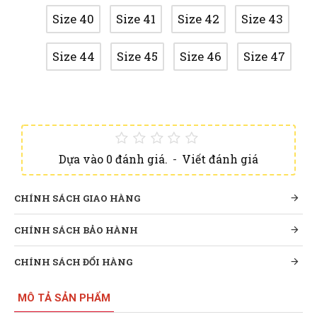
Size 40
Size 41
Size 42
Size 43
Size 44
Size 45
Size 46
Size 47
Dựa vào 0 đánh giá.
-
Viết đánh giá
CHÍNH SÁCH GIAO HÀNG
CHÍNH SÁCH BẢO HÀNH
CHÍNH SÁCH ĐỔI HÀNG
MÔ TẢ SẢN PHẨM