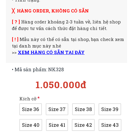
╳ HÀNG ORDER, KHÔNG CÓ SẴN
[ ? ]
Hàng order khoảng 2-3 tuần về, liên hệ shop
để được tư vấn cách thức đặt hàng chi tiết.
[ ! ]
Mẫu này có thể có sẵn tại shop, bạn check xem
tại danh mục này nhé
>>
XEM HÀNG CÓ SẴN TẠI ĐÂY
• Mã sản phẩm:
NK328
1.050.000đ
Kích cỡ
Size 36
Size 37
Size 38
Size 39
Size 40
Size 41
Size 42
Size 43