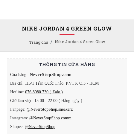
NIKE JORDAN 4 GREEN GLOW
Nike Jordan 4 Green Glow
Trang chủ
THÔNG TIN CỬA HÀNG
Cửa hàng:
NeverStopShop.com
Địa chỉ: 115/1 Trần Quốc Thảo, P.VTS, Q.3 - HCM
Hotline:
076 8080 730 ( Zalo )
Giờ làm việc: 15:00 - 22:00 ( Hằng ngày )
Fanpage:
@NeverStopShop.sneakerz
Instagram:
@NeverStopShop.comm
Shopee:
@NeverStopShop