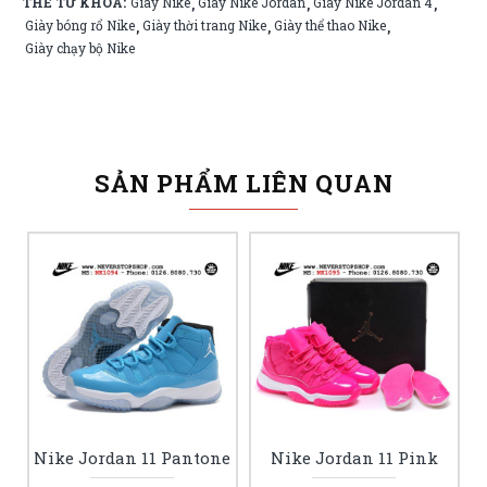
THẺ TỪ KHÓA:
Giày Nike
Giày Nike Jordan
Giày Nike Jordan 4
,
,
,
Giày bóng rổ Nike
Giày thời trang Nike
Giày thể thao Nike
,
,
,
Giày chạy bộ Nike
SẢN PHẨM LIÊN QUAN
Nike Jordan 11 Pantone
Nike Jordan 11 Pink