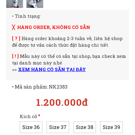
• Tình trạng:
╳ HÀNG ORDER, KHÔNG CÓ SẴN
[ ? ]
Hàng order khoảng 2-3 tuần về, liên hệ shop
để được tư vấn cách thức đặt hàng chi tiết.
[ ! ]
Mẫu này có thể có sẵn tại shop, bạn check xem
tại danh mục này nhé
>>
XEM HÀNG CÓ SẴN TẠI ĐÂY
• Mã sản phẩm:
NK2383
1.200.000đ
Kích cỡ
Size 36
Size 37
Size 38
Size 39