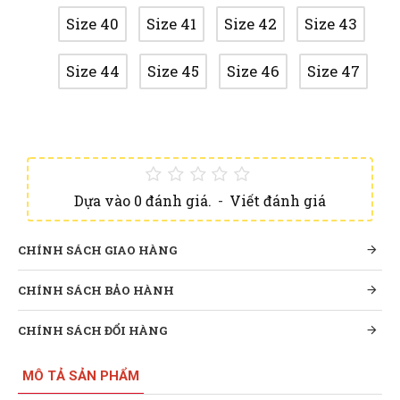
Size 40
Size 41
Size 42
Size 43
Size 44
Size 45
Size 46
Size 47
Dựa vào 0 đánh giá.
-
Viết đánh giá
CHÍNH SÁCH GIAO HÀNG
CHÍNH SÁCH BẢO HÀNH
CHÍNH SÁCH ĐỔI HÀNG
MÔ TẢ SẢN PHẨM