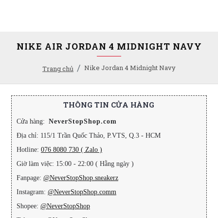
NIKE AIR JORDAN 4 MIDNIGHT NAVY
Nike Jordan 4 Midnight Navy
Trang chủ
THÔNG TIN CỬA HÀNG
Cửa hàng:
NeverStopShop.com
Địa chỉ: 115/1 Trần Quốc Thảo, P.VTS, Q.3 - HCM
Hotline:
076 8080 730 ( Zalo )
Giờ làm việc: 15:00 - 22:00 ( Hằng ngày )
Fanpage:
@NeverStopShop.sneakerz
Instagram:
@NeverStopShop.comm
Shopee:
@NeverStopShop