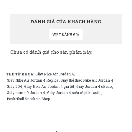
ĐÁNH GIÁ CỦA KHÁCH HÀNG
VIẾT ĐÁNH GIÁ
Chưa có đánh giá cho sản phẩm này.
THẺ TỪ KHÓA:
Giày Nike Air Jordan 4
,
Giày Nike Air Jordan 4 Replica
Giày thể thao Nike Air Jordan 4
,
,
Giày JD4
Giày Nike Air Jordan 4 giá tốt
Giày Jordan 4 cổ cao
,
,
,
Giày nam nữ Jordan 4
Giày Jordan 4 siêu cấp like auth
,
,
Basketball Sneakers Shop