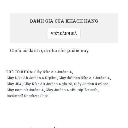
ĐÁNH GIÁ CỦA KHÁCH HÀNG
VIẾT ĐÁNH GIÁ
Chưa có đánh giá cho sản phẩm này.
THẺ TỪ KHÓA:
Giày Nike Air Jordan 4
,
Giày Nike Air Jordan 4 Replica
Giày thể thao Nike Air Jordan 4
,
,
Giày JD4
Giày Nike Air Jordan 4 giá tốt
Giày Jordan 4 cổ cao
,
,
,
Giày nam nữ Jordan 4
Giày Jordan 4 siêu cấp like auth
,
,
Basketball Sneakers Shop