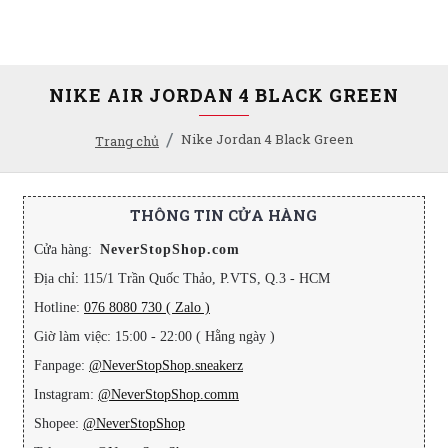
NIKE AIR JORDAN 4 BLACK GREEN
Nike Jordan 4 Black Green
Trang chủ
THÔNG TIN CỬA HÀNG
Cửa hàng:
NeverStopShop.com
Địa chỉ: 115/1 Trần Quốc Thảo, P.VTS, Q.3 - HCM
Hotline:
076 8080 730 ( Zalo )
Giờ làm việc: 15:00 - 22:00 ( Hằng ngày )
Fanpage:
@NeverStopShop.sneakerz
Instagram:
@NeverStopShop.comm
Shopee:
@NeverStopShop