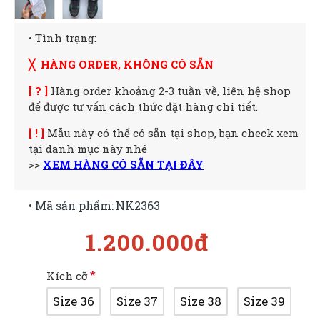
• Tình trạng:
╳ HÀNG ORDER, KHÔNG CÓ SẴN
[ ? ]
Hàng order khoảng 2-3 tuần về, liên hệ shop
để được tư vấn cách thức đặt hàng chi tiết.
[ ! ]
Mẫu này có thể có sẵn tại shop, bạn check xem
tại danh mục này nhé
>>
XEM HÀNG CÓ SẴN TẠI ĐÂY
• Mã sản phẩm:
NK2363
1.200.000đ
Kích cỡ
Size 36
Size 37
Size 38
Size 39