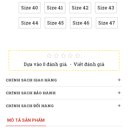
Size 40
Size 41
Size 42
Size 43
Size 44
Size 45
Size 46
Size 47
Dựa vào 0 đánh giá.
-
Viết đánh giá
CHÍNH SÁCH GIAO HÀNG
CHÍNH SÁCH BẢO HÀNH
CHÍNH SÁCH ĐỔI HÀNG
MÔ TẢ SẢN PHẨM