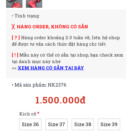
• Tình trạng:
╳ HÀNG ORDER, KHÔNG CÓ SẴN
[ ? ]
Hàng order khoảng 2-3 tuần về, liên hệ shop
để được tư vấn cách thức đặt hàng chi tiết.
[ ! ]
Mẫu này có thể có sẵn tại shop, bạn check xem
tại danh mục này nhé
>>
XEM HÀNG CÓ SẴN TẠI ĐÂY
• Mã sản phẩm:
NK2376
1.500.000đ
Kích cỡ
Size 36
Size 37
Size 38
Size 39