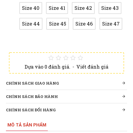
Size 40
Size 41
Size 42
Size 43
Size 44
Size 45
Size 46
Size 47
Dựa vào 0 đánh giá.
-
Viết đánh giá
CHÍNH SÁCH GIAO HÀNG
CHÍNH SÁCH BẢO HÀNH
CHÍNH SÁCH ĐỔI HÀNG
MÔ TẢ SẢN PHẨM