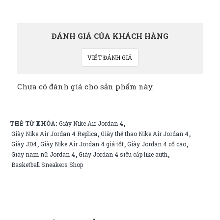
ĐÁNH GIÁ CỦA KHÁCH HÀNG
VIẾT ĐÁNH GIÁ
Chưa có đánh giá cho sản phẩm này.
THẺ TỪ KHÓA:
Giày Nike Air Jordan 4
,
Giày Nike Air Jordan 4 Replica
Giày thể thao Nike Air Jordan 4
,
,
Giày JD4
Giày Nike Air Jordan 4 giá tốt
Giày Jordan 4 cổ cao
,
,
,
Giày nam nữ Jordan 4
Giày Jordan 4 siêu cấp like auth
,
,
Basketball Sneakers Shop