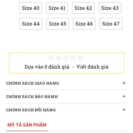
Size 40
Size 41
Size 42
Size 43
Size 44
Size 45
Size 46
Size 47
Dựa vào 0 đánh giá.
-
Viết đánh giá
CHÍNH SÁCH GIAO HÀNG
CHÍNH SÁCH BẢO HÀNH
CHÍNH SÁCH ĐỔI HÀNG
MÔ TẢ SẢN PHẨM