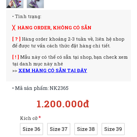
• Tình trạng:
╳ HÀNG ORDER, KHÔNG CÓ SẴN
[ ? ]
Hàng order khoảng 2-3 tuần về, liên hệ shop
để được tư vấn cách thức đặt hàng chi tiết.
[ ! ]
Mẫu này có thể có sẵn tại shop, bạn check xem
tại danh mục này nhé
>>
XEM HÀNG CÓ SẴN TẠI ĐÂY
• Mã sản phẩm:
NK2365
1.200.000đ
Kích cỡ
Size 36
Size 37
Size 38
Size 39