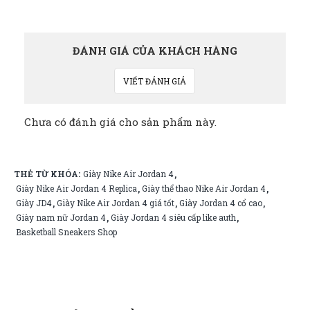
ĐÁNH GIÁ CỦA KHÁCH HÀNG
VIẾT ĐÁNH GIÁ
Chưa có đánh giá cho sản phẩm này.
THẺ TỪ KHÓA:
Giày Nike Air Jordan 4
,
Giày Nike Air Jordan 4 Replica
Giày thể thao Nike Air Jordan 4
,
,
Giày JD4
Giày Nike Air Jordan 4 giá tốt
Giày Jordan 4 cổ cao
,
,
,
Giày nam nữ Jordan 4
Giày Jordan 4 siêu cấp like auth
,
,
Basketball Sneakers Shop