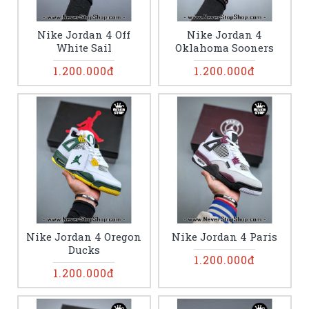
Nike Jordan 4 Off
Nike Jordan 4
White Sail
Oklahoma Sooners
1.200.000đ
1.200.000đ
Nike Jordan 4 Oregon
Nike Jordan 4 Paris
Ducks
1.200.000đ
1.200.000đ