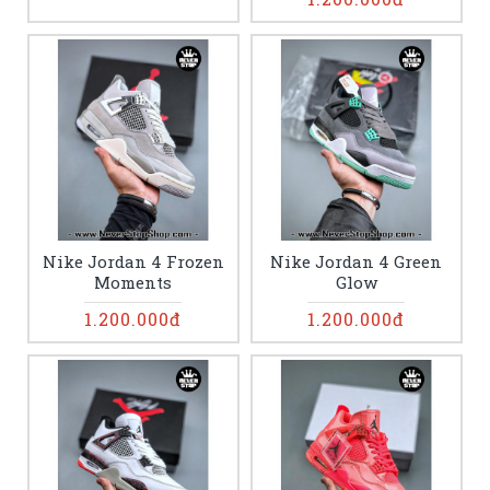
Nike Jordan 4 Frozen
Nike Jordan 4 Green
Moments
Glow
1.200.000đ
1.200.000đ