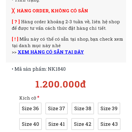
╳ HÀNG ORDER, KHÔNG CÓ SẴN
[ ? ]
Hàng order khoảng 2-3 tuần về, liên hệ shop
để được tư vấn cách thức đặt hàng chi tiết.
[ ! ]
Mẫu này có thể có sẵn tại shop, bạn check xem
tại danh mục này nhé
>>
XEM HÀNG CÓ SẴN TẠI ĐÂY
• Mã sản phẩm:
NK1840
1.200.000đ
Kích cỡ
Size 36
Size 37
Size 38
Size 39
Size 40
Size 41
Size 42
Size 43