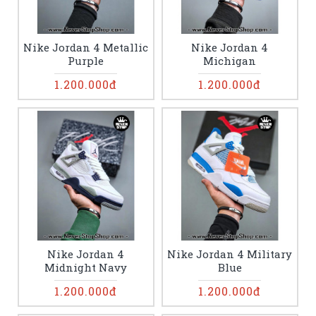
Nike Jordan 4 Metallic
Nike Jordan 4
Purple
Michigan
1.200.000đ
1.200.000đ
Nike Jordan 4
Nike Jordan 4 Military
Midnight Navy
Blue
1.200.000đ
1.200.000đ