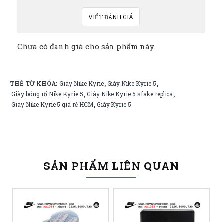
VIẾT ĐÁNH GIÁ
Chưa có đánh giá cho sản phẩm này.
THẺ TỪ KHÓA:
Giày Nike Kyrie
Giày Nike Kyrie 5
,
,
Giày bóng rổ Nike Kyrie 5
Giày Nike Kyrie 5 sfake replica
,
,
Giày Nike Kyrie 5 giá rẻ HCM
Giày Kyrie 5
,
SẢN PHẨM LIÊN QUAN