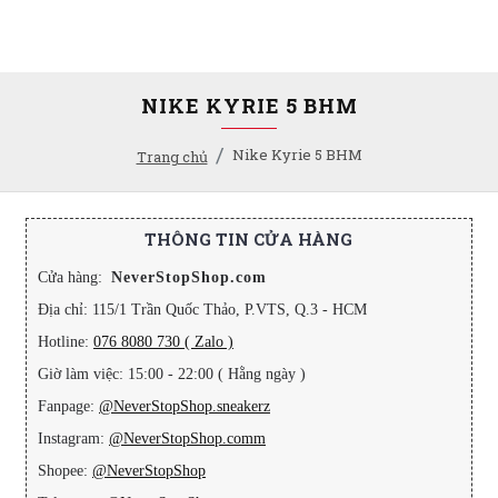
NIKE KYRIE 5 BHM
Nike Kyrie 5 BHM
Trang chủ
THÔNG TIN CỬA HÀNG
Cửa hàng:
NeverStopShop.com
Địa chỉ: 115/1 Trần Quốc Thảo, P.VTS, Q.3 - HCM
Hotline:
076 8080 730 ( Zalo )
Giờ làm việc: 15:00 - 22:00 ( Hằng ngày )
Fanpage:
@NeverStopShop.sneakerz
Instagram:
@NeverStopShop.comm
Shopee:
@NeverStopShop