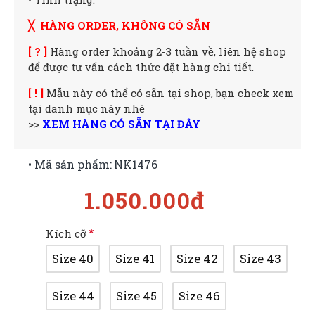
╳ HÀNG ORDER, KHÔNG CÓ SẴN
[ ? ]
Hàng order khoảng 2-3 tuần về, liên hệ shop
để được tư vấn cách thức đặt hàng chi tiết.
[ ! ]
Mẫu này có thể có sẵn tại shop, bạn check xem
tại danh mục này nhé
>>
XEM HÀNG CÓ SẴN TẠI ĐÂY
• Mã sản phẩm:
NK1476
1.050.000đ
Kích cỡ
Size 40
Size 41
Size 42
Size 43
Size 44
Size 45
Size 46