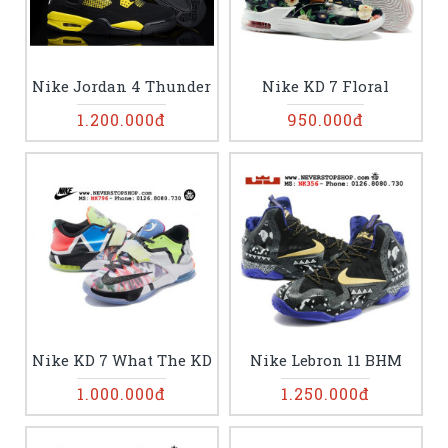
Nike Jordan 4 Thunder
Nike KD 7 Floral
1.200.000đ
950.000đ
Nike KD 7 What The KD
Nike Lebron 11 BHM
1.000.000đ
1.250.000đ