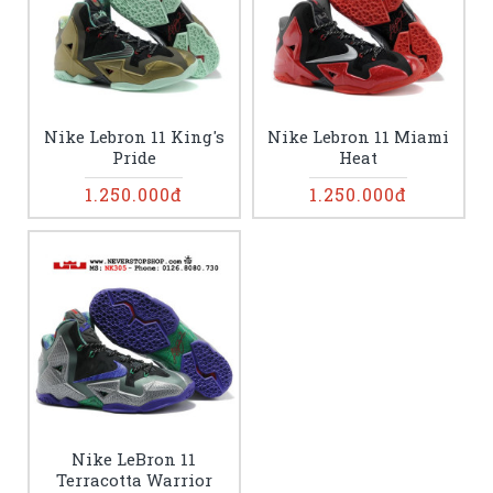
Nike Lebron 11 King's
Nike Lebron 11 Miami
Pride
Heat
1.250.000đ
1.250.000đ
Nike LeBron 11
Terracotta Warrior