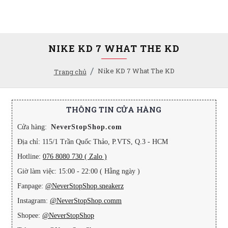
NIKE KD 7 WHAT THE KD
Nike KD 7 What The KD
Trang chủ
THÔNG TIN CỬA HÀNG
Cửa hàng:
NeverStopShop.com
Địa chỉ: 115/1 Trần Quốc Thảo, P.VTS, Q.3 - HCM
Hotline:
076 8080 730 ( Zalo )
Giờ làm việc: 15:00 - 22:00 ( Hằng ngày )
Fanpage:
@NeverStopShop.sneakerz
Instagram:
@NeverStopShop.comm
Shopee:
@NeverStopShop