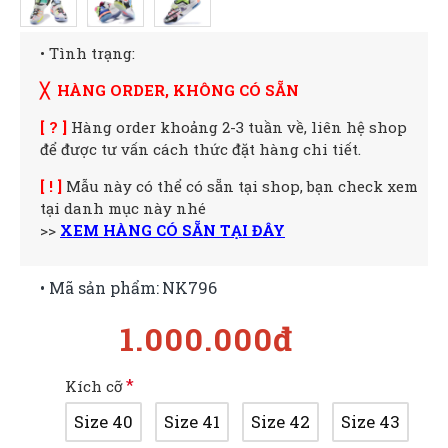
• Tình trạng:
╳ HÀNG ORDER, KHÔNG CÓ SẴN
[ ? ]
Hàng order khoảng 2-3 tuần về, liên hệ shop
để được tư vấn cách thức đặt hàng chi tiết.
[ ! ]
Mẫu này có thể có sẵn tại shop, bạn check xem
tại danh mục này nhé
>>
XEM HÀNG CÓ SẴN TẠI ĐÂY
• Mã sản phẩm:
NK796
1.000.000đ
Kích cỡ
Size 40
Size 41
Size 42
Size 43