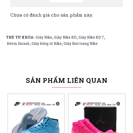
Chưa có đánh giá cho sản phẩm này.
THẺ TỪ KHÓA:
Giày Nike
Giày Nike KD
Giày Nike KD 7
,
,
,
Kevin Durant
Giày bóng rổ Nike
Giày thời trang Nike
,
,
SẢN PHẨM LIÊN QUAN