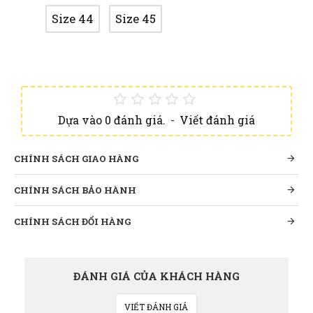
Size 44
Size 45
Dựa vào 0 đánh giá.
-
Viết đánh giá
CHÍNH SÁCH GIAO HÀNG
CHÍNH SÁCH BẢO HÀNH
CHÍNH SÁCH ĐỔI HÀNG
ĐÁNH GIÁ CỦA KHÁCH HÀNG
VIẾT ĐÁNH GIÁ