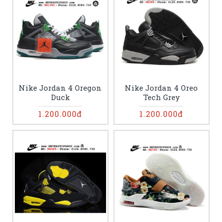
Nike Jordan 4 Oregon
Nike Jordan 4 Oreo
Duck
Tech Grey
1.200.000đ
1.200.000đ