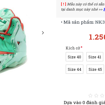
[ ! ]
Mẫu này có thể có sẵn
tại danh mục này nhé >>
• Mã sản phẩm:
NK3
1.2
Kích cỡ
Size 40
Size 41
Size 44
Size 45
Dựa vào 0 đánh giá