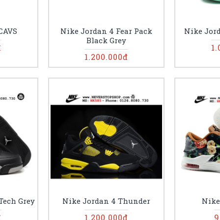
 CAVS
Nike Jordan 4 Fear Pack
Nike Jor
Black Grey
đ
1.
1.200.000đ
Tech Grey
Nike Jordan 4 Thunder
Nike
đ
1.200.000đ
9