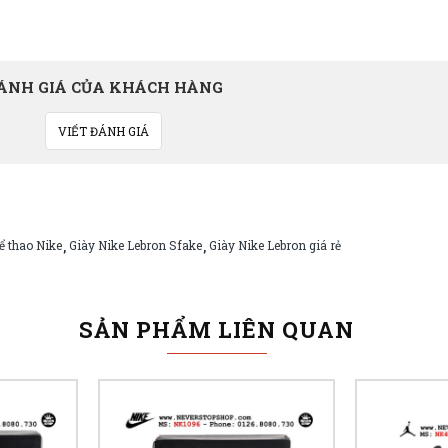
ÁNH GIÁ CỦA KHÁCH HÀNG
VIẾT ĐÁNH GIÁ
ể thao Nike
Giày Nike Lebron Sfake
Giày Nike Lebron giá rẻ
,
,
SẢN PHẨM LIÊN QUAN