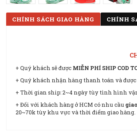
CHÍNH SÁCH GIAO HÀNG
CHÍNH S
C
+ Quý khách sẽ được
MIỄN PHÍ SHIP COD 
+ Quý khách nhận hàng thanh toán và được
+ Thời gian ship: 2~4 ngày tùy tình hình v
+ Đối với khách hàng ở HCM có nhu cầu
giao
20~70k tùy khu vực và thời điểm giao hàng.