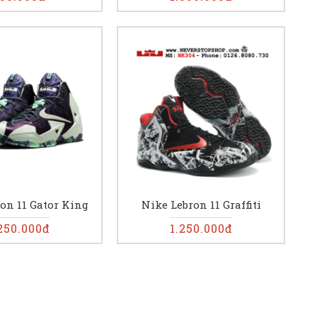
on 11 Gator King
Nike Lebron 11 Graffiti
250.000đ
1.250.000đ