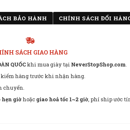
ÁCH BẢO HÀNH
CHÍNH SÁCH ĐỔI HÀN
HÍNH SÁCH GIAO HÀNG
TOÀN QUỐC
khi mua giày tại
NeverStopShop.com
.
 kiểm hàng trước khi nhận hàng.
ận chuyển.
 hẹn giờ
hoặc
giao hoả tốc 1~2 giờ
, phí ship ước t