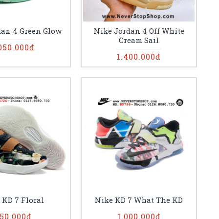
dan 4 Green Glow
Nike Jordan 4 Off White
Cream Sail
050.000đ
1.400.000đ
 KD 7 Floral
Nike KD 7 What The KD
50.000đ
1.000.000đ