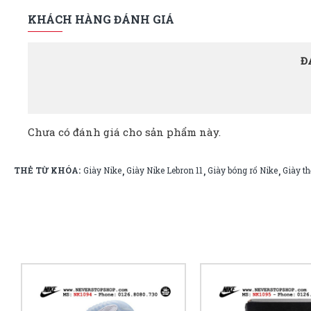
KHÁCH HÀNG ĐÁNH GIÁ
Đ
Chưa có đánh giá cho sản phẩm này.
THẺ TỪ KHÓA:
Giày Nike
Giày Nike Lebron 11
Giày bóng rổ Nike
Giày th
,
,
,