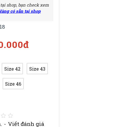
 tại shop, bạn check xem
Hàng có sẵn tại shop
18
50.000đ
Size 42
Size 43
Size 46
.
-
Viết đánh giá