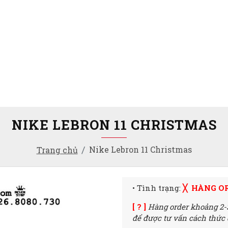
NIKE LEBRON 11 CHRISTMAS
Nike Lebron 11 Christmas
Trang chủ
• Tình trạng:
╳ HÀNG O
[ ? ]
Hàng order khoảng 2-
để được tư vấn cách thức đ