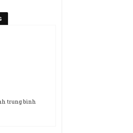
G
ính trung bình