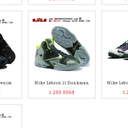
Denim
Nike Lebron 11 Dunkman
Nike Lebr
đ
1.250.000đ
1.