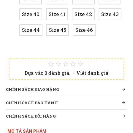
Size 40
Size 41
Size 42
Size 43
Size 44
Size 45
Size 46
Dựa vào 0 đánh giá.
-
Viết đánh giá
CHÍNH SÁCH GIAO HÀNG
CHÍNH SÁCH BẢO HÀNH
CHÍNH SÁCH ĐỔI HÀNG
MÔ TẢ SẢN PHẨM