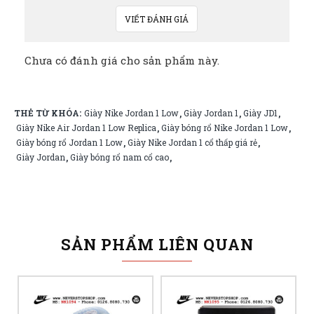
VIẾT ĐÁNH GIÁ
Chưa có đánh giá cho sản phẩm này.
THẺ TỪ KHÓA:
Giày Nike Jordan 1 Low
Giày Jordan 1
Giày JD1
,
,
,
Giày Nike Air Jordan 1 Low Replica
Giày bóng rổ Nike Jordan 1 Low
,
,
Giày bóng rổ Jordan 1 Low
Giày Nike Jordan 1 cổ thấp giá rẻ
,
,
Giày Jordan
Giày bóng rổ nam cổ cao
,
,
SẢN PHẨM LIÊN QUAN