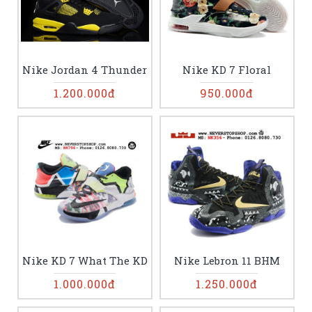
Nike Jordan 4 Thunder
Nike KD 7 Floral
1.200.000đ
950.000đ
Nike KD 7 What The KD
Nike Lebron 11 BHM
1.000.000đ
1.250.000đ