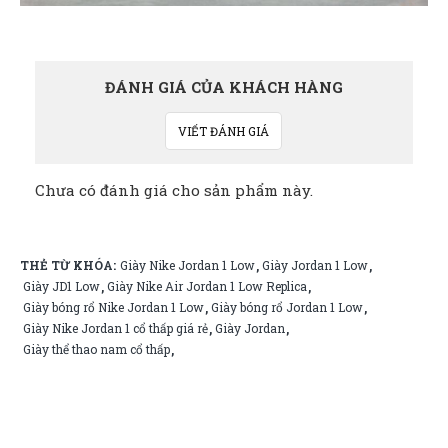
ĐÁNH GIÁ CỦA KHÁCH HÀNG
VIẾT ĐÁNH GIÁ
Chưa có đánh giá cho sản phẩm này.
THẺ TỪ KHÓA:
Giày Nike Jordan 1 Low
Giày Jordan 1 Low
,
,
Giày JD1 Low
Giày Nike Air Jordan 1 Low Replica
,
,
Giày bóng rổ Nike Jordan 1 Low
Giày bóng rổ Jordan 1 Low
,
,
Giày Nike Jordan 1 cổ thấp giá rẻ
Giày Jordan
,
,
Giày thể thao nam cổ thấp
,