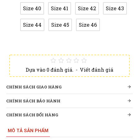
Size 40
Size 41
Size 42
Size 43
Size 44
Size 45
Size 46
Dựa vào 0 đánh giá.
-
Viết đánh giá
CHÍNH SÁCH GIAO HÀNG
CHÍNH SÁCH BẢO HÀNH
CHÍNH SÁCH ĐỔI HÀNG
MÔ TẢ SẢN PHẨM