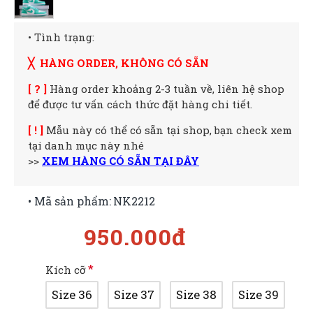
• Tình trạng:
╳ HÀNG ORDER, KHÔNG CÓ SẴN
[ ? ]
Hàng order khoảng 2-3 tuần về, liên hệ shop
để được tư vấn cách thức đặt hàng chi tiết.
[ ! ]
Mẫu này có thể có sẵn tại shop, bạn check xem
tại danh mục này nhé
>>
XEM HÀNG CÓ SẴN TẠI ĐÂY
• Mã sản phẩm:
NK2212
950.000đ
Kích cỡ
Size 36
Size 37
Size 38
Size 39