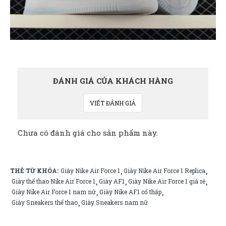
ĐÁNH GIÁ CỦA KHÁCH HÀNG
VIẾT ĐÁNH GIÁ
Chưa có đánh giá cho sản phẩm này.
THẺ TỪ KHÓA:
Giày Nike Air Force 1
Giày Nike Air Force 1 Replica
,
,
Giày thể thao Nike Air Force 1
Giày AF1
Giày Nike Air Force 1 giá rẻ
,
,
,
Giày Nike Air Force 1 nam nữ
Giày Nike AF1 cổ thấp
,
,
Giày Sneakers thể thao
Giày Sneakers nam nữ
,