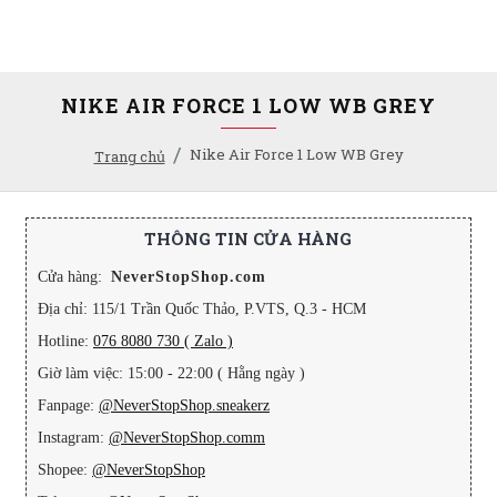
NIKE AIR FORCE 1 LOW WB GREY
Nike Air Force 1 Low WB Grey
Trang chủ
THÔNG TIN CỬA HÀNG
Cửa hàng:
NeverStopShop.com
Địa chỉ: 115/1 Trần Quốc Thảo, P.VTS, Q.3 - HCM
Hotline:
076 8080 730 ( Zalo )
Giờ làm việc: 15:00 - 22:00 ( Hằng ngày )
Fanpage:
@NeverStopShop.sneakerz
Instagram:
@NeverStopShop.comm
Shopee:
@NeverStopShop