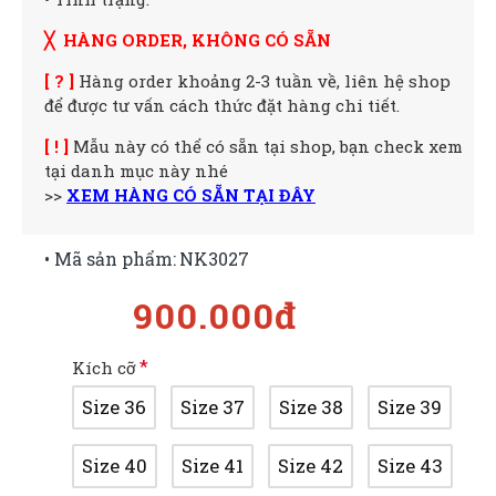
╳ HÀNG ORDER, KHÔNG CÓ SẴN
[ ? ]
Hàng order khoảng 2-3 tuần về, liên hệ shop
để được tư vấn cách thức đặt hàng chi tiết.
[ ! ]
Mẫu này có thể có sẵn tại shop, bạn check xem
tại danh mục này nhé
>>
XEM HÀNG CÓ SẴN TẠI ĐÂY
• Mã sản phẩm:
NK3027
900.000đ
Kích cỡ
Size 36
Size 37
Size 38
Size 39
Size 40
Size 41
Size 42
Size 43