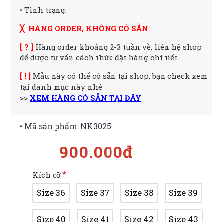
• Tình trạng:
╳ HÀNG ORDER, KHÔNG CÓ SẴN
[ ? ]
Hàng order khoảng 2-3 tuần về, liên hệ shop
để được tư vấn cách thức đặt hàng chi tiết.
[ ! ]
Mẫu này có thể có sẵn tại shop, bạn check xem
tại danh mục này nhé
>>
XEM HÀNG CÓ SẴN TẠI ĐÂY
• Mã sản phẩm:
NK3025
900.000đ
Kích cỡ
Size 36
Size 37
Size 38
Size 39
Size 40
Size 41
Size 42
Size 43