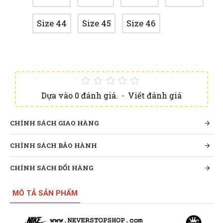
Size 44
Size 45
Size 46
Dựa vào 0 đánh giá.
-
Viết đánh giá
CHÍNH SÁCH GIAO HÀNG
CHÍNH SÁCH BẢO HÀNH
CHÍNH SÁCH ĐỔI HÀNG
MÔ TẢ SẢN PHẨM