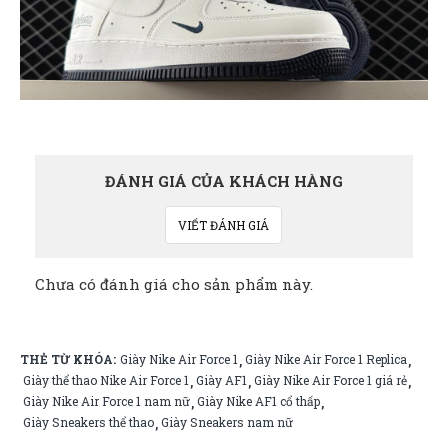
ĐÁNH GIÁ CỦA KHÁCH HÀNG
VIẾT ĐÁNH GIÁ
Chưa có đánh giá cho sản phẩm này.
THẺ TỪ KHÓA:
Giày Nike Air Force 1
Giày Nike Air Force 1 Replica
,
,
Giày thể thao Nike Air Force 1
Giày AF1
Giày Nike Air Force 1 giá rẻ
,
,
,
Giày Nike Air Force 1 nam nữ
Giày Nike AF1 cổ thấp
,
,
Giày Sneakers thể thao
Giày Sneakers nam nữ
,