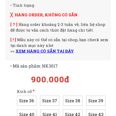
• Tình trạng:
╳ HÀNG ORDER, KHÔNG CÓ SẴN
[ ? ]
Hàng order khoảng 2-3 tuần về, liên hệ shop
để được tư vấn cách thức đặt hàng chi tiết.
[ ! ]
Mẫu này có thể có sẵn tại shop, bạn check xem
tại danh mục này nhé
>>
XEM HÀNG CÓ SẴN TẠI ĐÂY
• Mã sản phẩm:
NK3017
900.000đ
Kích cỡ
Size 36
Size 37
Size 38
Size 39
Size 40
Size 41
Size 42
Size 43