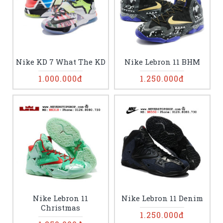
Nike KD 7 What The KD
Nike Lebron 11 BHM
1.000.000đ
1.250.000đ
Nike Lebron 11
Nike Lebron 11 Denim
Christmas
1.250.000đ