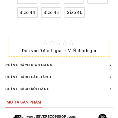
Size 44
Size 45
Size 46
Dựa vào 0 đánh giá.
-
Viết đánh giá
CHÍNH SÁCH GIAO HÀNG
CHÍNH SÁCH BẢO HÀNH
CHÍNH SÁCH ĐỔI HÀNG
MÔ TẢ SẢN PHẨM