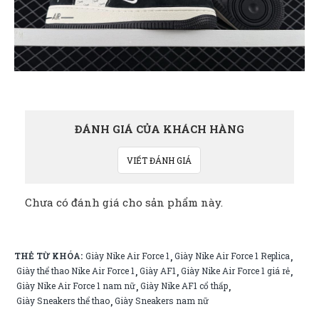
ĐÁNH GIÁ CỦA KHÁCH HÀNG
VIẾT ĐÁNH GIÁ
Chưa có đánh giá cho sản phẩm này.
THẺ TỪ KHÓA:
Giày Nike Air Force 1
Giày Nike Air Force 1 Replica
,
,
Giày thể thao Nike Air Force 1
Giày AF1
Giày Nike Air Force 1 giá rẻ
,
,
,
Giày Nike Air Force 1 nam nữ
Giày Nike AF1 cổ thấp
,
,
Giày Sneakers thể thao
Giày Sneakers nam nữ
,