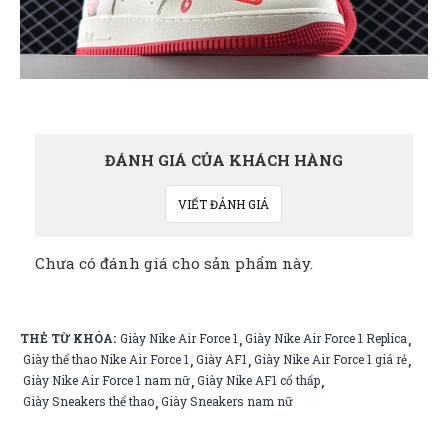
ĐÁNH GIÁ CỦA KHÁCH HÀNG
VIẾT ĐÁNH GIÁ
Chưa có đánh giá cho sản phẩm này.
THẺ TỪ KHÓA:
Giày Nike Air Force 1
Giày Nike Air Force 1 Replica
,
,
Giày thể thao Nike Air Force 1
Giày AF1
Giày Nike Air Force 1 giá rẻ
,
,
,
Giày Nike Air Force 1 nam nữ
Giày Nike AF1 cổ thấp
,
,
Giày Sneakers thể thao
Giày Sneakers nam nữ
,