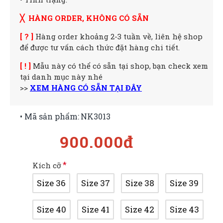
╳ HÀNG ORDER, KHÔNG CÓ SẴN
[ ? ]
Hàng order khoảng 2-3 tuần về, liên hệ shop
để được tư vấn cách thức đặt hàng chi tiết.
[ ! ]
Mẫu này có thể có sẵn tại shop, bạn check xem
tại danh mục này nhé
>>
XEM HÀNG CÓ SẴN TẠI ĐÂY
• Mã sản phẩm:
NK3013
900.000đ
Kích cỡ
Size 36
Size 37
Size 38
Size 39
Size 40
Size 41
Size 42
Size 43