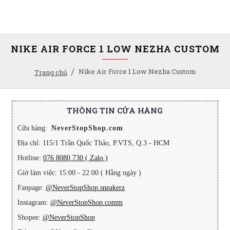
NIKE AIR FORCE 1 LOW NEZHA CUSTOM
Nike Air Force 1 Low Nezha Custom
Trang chủ
THÔNG TIN CỬA HÀNG
Cửa hàng:
NeverStopShop.com
Địa chỉ: 115/1 Trần Quốc Thảo, P.VTS, Q.3 - HCM
Hotline:
076 8080 730 ( Zalo )
Giờ làm việc: 15:00 - 22:00 ( Hằng ngày )
Fanpage:
@NeverStopShop.sneakerz
Instagram:
@NeverStopShop.comm
Shopee:
@NeverStopShop