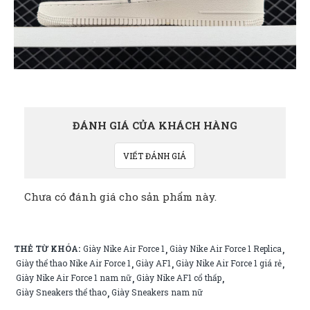
ĐÁNH GIÁ CỦA KHÁCH HÀNG
VIẾT ĐÁNH GIÁ
Chưa có đánh giá cho sản phẩm này.
THẺ TỪ KHÓA:
Giày Nike Air Force 1
Giày Nike Air Force 1 Replica
,
,
Giày thể thao Nike Air Force 1
Giày AF1
Giày Nike Air Force 1 giá rẻ
,
,
,
Giày Nike Air Force 1 nam nữ
Giày Nike AF1 cổ thấp
,
,
Giày Sneakers thể thao
Giày Sneakers nam nữ
,