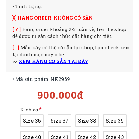
• Tình trạng:
╳ HÀNG ORDER, KHÔNG CÓ SẴN
[ ? ]
Hàng order khoảng 2-3 tuần về, liên hệ shop
để được tư vấn cách thức đặt hàng chi tiết.
[ ! ]
Mẫu này có thể có sẵn tại shop, bạn check xem
tại danh mục này nhé
>>
XEM HÀNG CÓ SẴN TẠI ĐÂY
• Mã sản phẩm:
NK2969
900.000đ
Kích cỡ
Size 36
Size 37
Size 38
Size 39
Size 40
Size 41
Size 42
Size 43