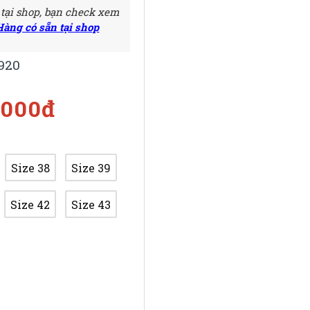
 tại shop, bạn check xem
Hàng có sẵn tại shop
920
.000đ
Size 38
Size 39
Size 42
Size 43