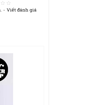
.
-
Viết đánh giá