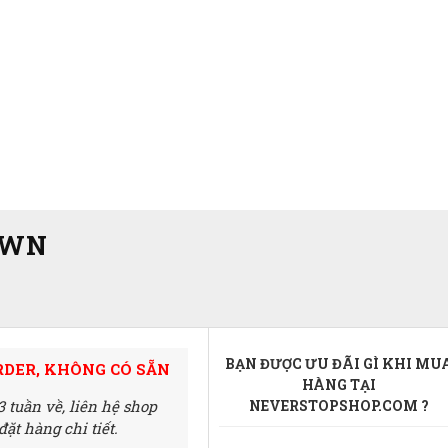
OWN
BẠN ĐƯỢC ƯU ĐÃI GÌ KHI MU
RDER, KHÔNG CÓ SẴN
HÀNG TẠI
3 tuần về,
liên hệ shop
NEVERSTOPSHOP.COM ?
ặt hàng chi tiết.