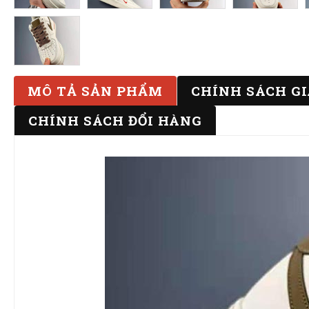
MÔ TẢ SẢN PHẨM
CHÍNH SÁCH G
CHÍNH SÁCH ĐỔI HÀNG