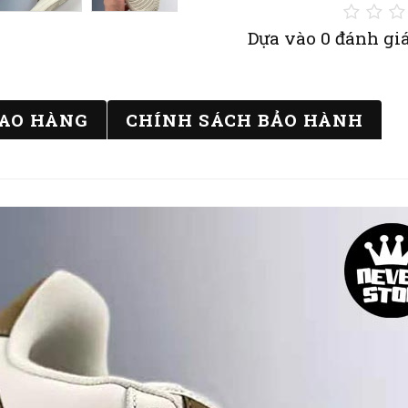
Dựa vào 0 đánh giá
IAO HÀNG
CHÍNH SÁCH BẢO HÀNH