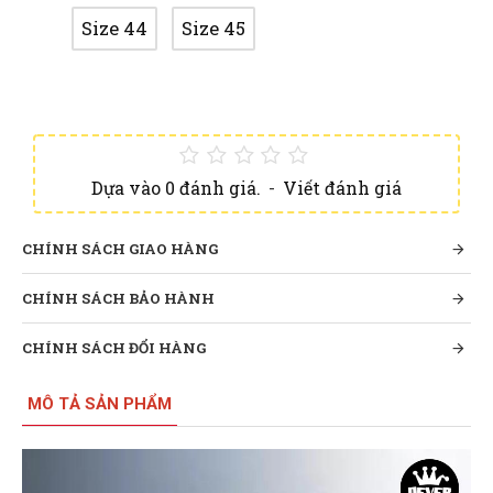
Size 44
Size 45
Dựa vào 0 đánh giá.
-
Viết đánh giá
CHÍNH SÁCH GIAO HÀNG
CHÍNH SÁCH BẢO HÀNH
CHÍNH SÁCH ĐỔI HÀNG
MÔ TẢ SẢN PHẨM