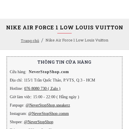
NIKE AIR FORCE 1 LOW LOUIS VUITTON
Nike Air Force 1 Low Louis Vuitton
Trang chủ
THÔNG TIN CỬA HÀNG
Cửa hàng:
NeverStopShop.com
Địa chỉ: 115/1 Trần Quốc Thảo, P.VTS, Q.3 - HCM
Hotline:
076 8080 730 ( Zalo )
Giờ làm việc: 15:00 - 22:00 ( Hằng ngày )
Fanpage:
@NeverStopShop.sneakerz
Instagram:
@NeverStopShop.comm
Shopee:
@NeverStopShop