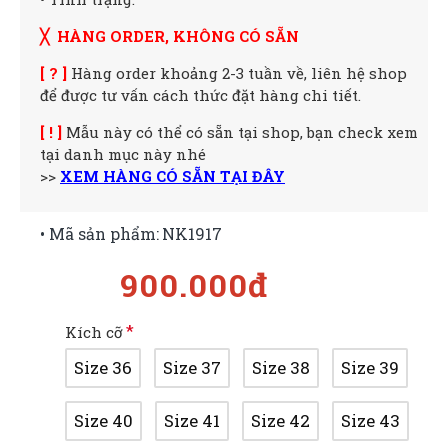
╳ HÀNG ORDER, KHÔNG CÓ SẴN
[ ? ]
Hàng order khoảng 2-3 tuần về, liên hệ shop
để được tư vấn cách thức đặt hàng chi tiết.
[ ! ]
Mẫu này có thể có sẵn tại shop, bạn check xem
tại danh mục này nhé
>>
XEM HÀNG CÓ SẴN TẠI ĐÂY
• Mã sản phẩm:
NK1917
900.000đ
Kích cỡ
Size 36
Size 37
Size 38
Size 39
Size 40
Size 41
Size 42
Size 43