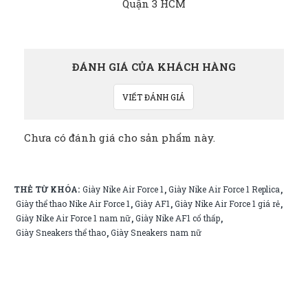
ĐÁNH GIÁ CỦA KHÁCH HÀNG
VIẾT ĐÁNH GIÁ
Chưa có đánh giá cho sản phẩm này.
THẺ TỪ KHÓA:
Giày Nike Air Force 1
Giày Nike Air Force 1 Replica
,
,
Giày thể thao Nike Air Force 1
Giày AF1
Giày Nike Air Force 1 giá rẻ
,
,
,
Giày Nike Air Force 1 nam nữ
Giày Nike AF1 cổ thấp
,
,
Giày Sneakers thể thao
Giày Sneakers nam nữ
,