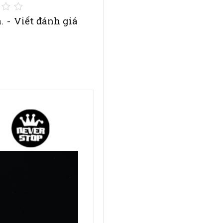
.
-
Viết đánh giá