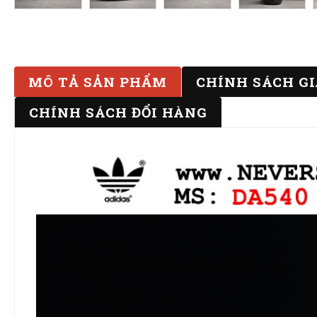
MÔ TẢ SẢN PHẨM
CHÍNH SÁCH G
CHÍNH SÁCH ĐỔI HÀNG