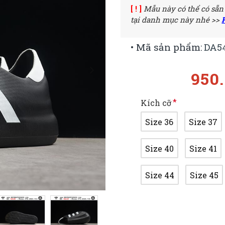
[ ! ]
Mẫu này có thể có sẵn
tại danh mục này nhé >>
• Mã sản phẩm:
DA5
950
Kích cỡ
Size 36
Size 37
Size 40
Size 41
Size 44
Size 45