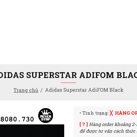
DIDAS SUPERSTAR ADIFOM BLA
Adidas Superstar AdiFOM Black
Trang chủ
• Tình trạng:
╳ HÀNG O
[ ? ]
Hàng order khoảng 2-
để được tư vấn cách thức đ