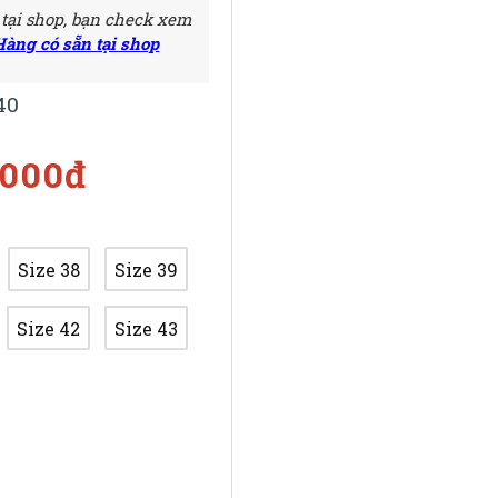
 tại shop, bạn check xem
Hàng có sẵn tại shop
40
.000đ
Size 38
Size 39
Size 42
Size 43