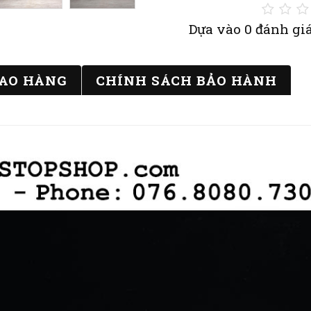
Dựa vào 0 đánh giá
IAO HÀNG
CHÍNH SÁCH BẢO HÀNH