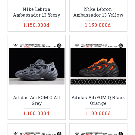
Nike Lebron
Nike Lebron
Ambassador 13 Yeezy
Ambassador 13 Yellow
1.150.000đ
1.150.000đ
Adidas AdiFOM Q All
Adidas AdiFOM Q Black
Grey
Orange
1.100.000đ
1.100.000đ