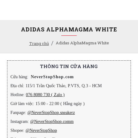
ADIDAS ALPHAMAGMA WHITE
Adidas AlphaMagma White
Trang chủ
THÔNG TIN CỬA HÀNG
Cửa hàng:
NeverStopShop.com
Địa chỉ: 115/1 Trần Quốc Thảo, P.VTS, Q.3 - HCM
Hotline:
076 8080 730 ( Zalo )
Giờ làm việc: 15:00 - 22:00 ( Hằng ngày )
Fanpage:
@NeverStopShop.sneakerz
Instagram:
@NeverStopShop.comm
Shopee:
@NeverStopShop