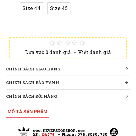
Size 44
Size 45
Dựa vào 0 đánh giá.
-
Viết đánh giá
CHÍNH SÁCH GIAO HÀNG
CHÍNH SÁCH BẢO HÀNH
CHÍNH SÁCH ĐỔI HÀNG
MÔ TẢ SẢN PHẨM