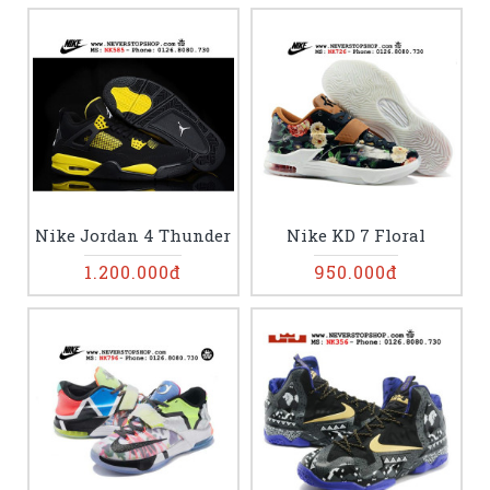
Nike Jordan 4 Thunder
Nike KD 7 Floral
1.200.000đ
950.000đ