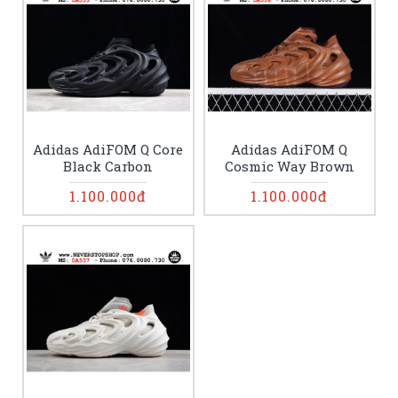
Adidas AdiFOM Q Core
Adidas AdiFOM Q
Black Carbon
Cosmic Way Brown
1.100.000đ
1.100.000đ