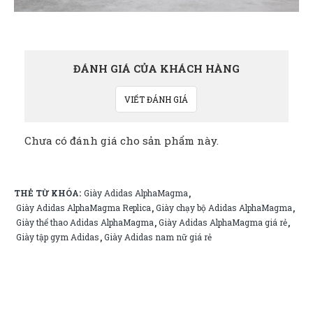
ĐÁNH GIÁ CỦA KHÁCH HÀNG
VIẾT ĐÁNH GIÁ
Chưa có đánh giá cho sản phẩm này.
THẺ TỪ KHÓA:
Giày Adidas AlphaMagma
,
Giày Adidas AlphaMagma Replica
Giày chạy bộ Adidas AlphaMagma
,
,
Giày thể thao Adidas AlphaMagma
Giày Adidas AlphaMagma giá rẻ
,
,
Giày tập gym Adidas
Giày Adidas nam nữ giá rẻ
,