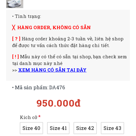
• Tình trạng:
╳ HÀNG ORDER, KHÔNG CÓ SẴN
[ ? ]
Hàng order khoảng 2-3 tuần về, liên hệ shop
để được tư vấn cách thức đặt hàng chi tiết.
[ ! ]
Mẫu này có thể có sẵn tại shop, bạn check xem
tại danh mục này nhé
>>
XEM HÀNG CÓ SẴN TẠI ĐÂY
• Mã sản phẩm:
DA476
950.000đ
Kích cỡ
Size 40
Size 41
Size 42
Size 43