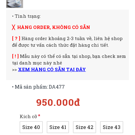
• Tình trạng:
╳ HÀNG ORDER, KHÔNG CÓ SẴN
[ ? ]
Hàng order khoảng 2-3 tuần về, liên hệ shop
để được tư vấn cách thức đặt hàng chi tiết.
[ ! ]
Mẫu này có thể có sẵn tại shop, bạn check xem
tại danh mục này nhé
>>
XEM HÀNG CÓ SẴN TẠI ĐÂY
• Mã sản phẩm:
DA477
950.000đ
Kích cỡ
Size 40
Size 41
Size 42
Size 43