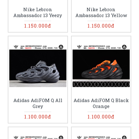
Nike Lebron
Nike Lebron
Ambassador 13 Yeezy
Ambassador 13 Yellow
1.150.000đ
1.150.000đ
Adidas AdiFOM Q All
Adidas AdiFOM Q Black
Grey
Orange
1.100.000đ
1.100.000đ