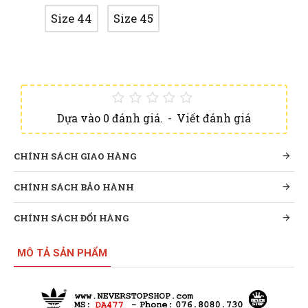
Size 44
Size 45
Dựa vào 0 đánh giá.
-
Viết đánh giá
CHÍNH SÁCH GIAO HÀNG
CHÍNH SÁCH BẢO HÀNH
CHÍNH SÁCH ĐỔI HÀNG
MÔ TẢ SẢN PHẨM