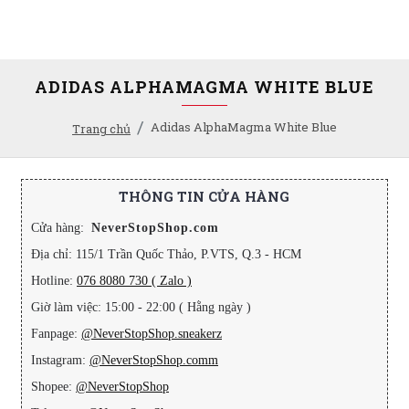
ADIDAS ALPHAMAGMA WHITE BLUE
Adidas AlphaMagma White Blue
Trang chủ
THÔNG TIN CỬA HÀNG
Cửa hàng:
NeverStopShop.com
Địa chỉ: 115/1 Trần Quốc Thảo, P.VTS, Q.3 - HCM
Hotline:
076 8080 730 ( Zalo )
Giờ làm việc: 15:00 - 22:00 ( Hằng ngày )
Fanpage:
@NeverStopShop.sneakerz
Instagram:
@NeverStopShop.comm
Shopee:
@NeverStopShop