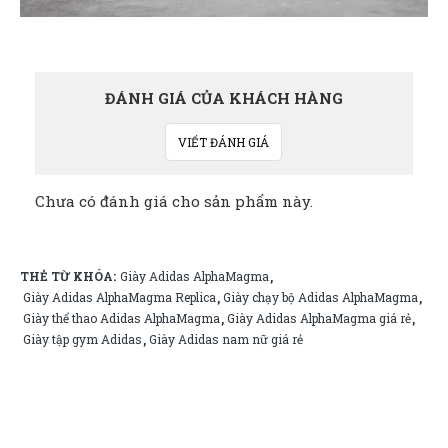
ĐÁNH GIÁ CỦA KHÁCH HÀNG
VIẾT ĐÁNH GIÁ
Chưa có đánh giá cho sản phẩm này.
THẺ TỪ KHÓA:
Giày Adidas AlphaMagma
,
Giày Adidas AlphaMagma Replica
Giày chạy bộ Adidas AlphaMagma
,
,
Giày thể thao Adidas AlphaMagma
Giày Adidas AlphaMagma giá rẻ
,
,
Giày tập gym Adidas
Giày Adidas nam nữ giá rẻ
,