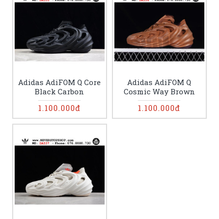
Adidas AdiFOM Q Core
Adidas AdiFOM Q
Black Carbon
Cosmic Way Brown
1.100.000đ
1.100.000đ