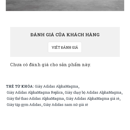
ĐÁNH GIÁ CỦA KHÁCH HÀNG
VIẾT ĐÁNH GIÁ
Chưa có đánh giá cho sản phẩm này.
THẺ TỪ KHÓA:
Giày Adidas AlphaMagma
,
Giày Adidas AlphaMagma Replica
Giày chạy bộ Adidas AlphaMagma
,
,
Giày thể thao Adidas AlphaMagma
Giày Adidas AlphaMagma giá rẻ
,
,
Giày tập gym Adidas
Giày Adidas nam nữ giá rẻ
,