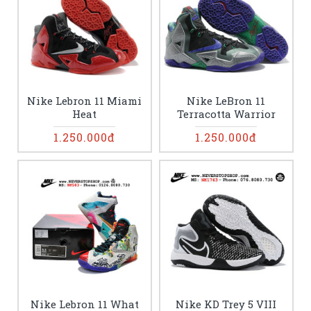
Nike Lebron 11 Miami
Nike LeBron 11
Heat
Terracotta Warrior
1.250.000đ
1.250.000đ
Nike Lebron 11 What
Nike KD Trey 5 VIII