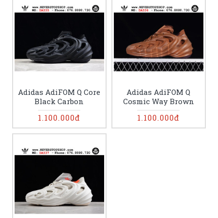
Adidas AdiFOM Q Core
Adidas AdiFOM Q
Black Carbon
Cosmic Way Brown
1.100.000đ
1.100.000đ