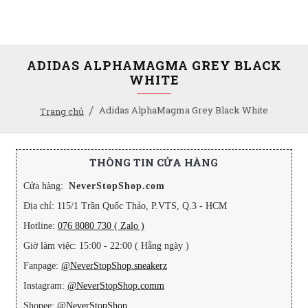
ADIDAS ALPHAMAGMA GREY BLACK
WHITE
Adidas AlphaMagma Grey Black White
Trang chủ
THÔNG TIN CỬA HÀNG
Cửa hàng:
NeverStopShop.com
Địa chỉ: 115/1 Trần Quốc Thảo, P.VTS, Q.3 - HCM
Hotline:
076 8080 730 ( Zalo )
Giờ làm việc: 15:00 - 22:00 ( Hằng ngày )
Fanpage:
@NeverStopShop.sneakerz
Instagram:
@NeverStopShop.comm
Shopee:
@NeverStopShop