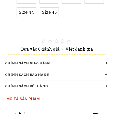
Size 44
Size 45
Dựa vào 0 đánh giá.
-
Viết đánh giá
CHÍNH SÁCH GIAO HÀNG
CHÍNH SÁCH BẢO HÀNH
CHÍNH SÁCH ĐỔI HÀNG
MÔ TẢ SẢN PHẨM