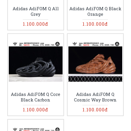
Adidas AdiFOM Q All
Adidas AdiFOM Q Black
Grey
Orange
1.100.000đ
1.100.000đ
Adidas AdiFOM Q Core
Adidas AdiFOM Q
Black Carbon
Cosmic Way Brown
1.100.000đ
1.100.000đ