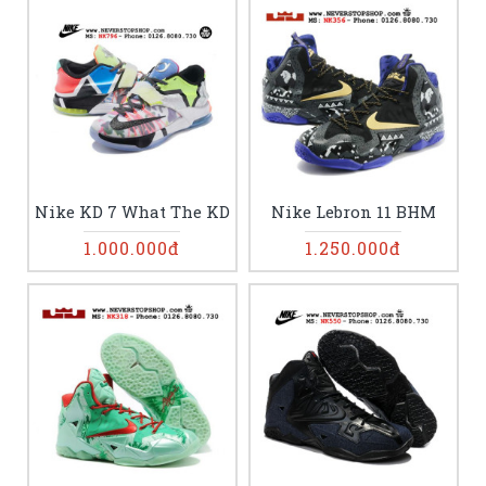
Nike KD 7 What The KD
Nike Lebron 11 BHM
1.000.000đ
1.250.000đ