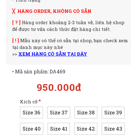
╳ HÀNG ORDER, KHÔNG CÓ SẴN
[ ? ]
Hàng order khoảng 2-3 tuần về, liên hệ shop
để được tư vấn cách thức đặt hàng chi tiết.
[ ! ]
Mẫu này có thể có sẵn tại shop, bạn check xem
tại danh mục này nhé
>>
XEM HÀNG CÓ SẴN TẠI ĐÂY
• Mã sản phẩm:
DA469
950.000đ
Kích cỡ
Size 36
Size 37
Size 38
Size 39
Size 40
Size 41
Size 42
Size 43