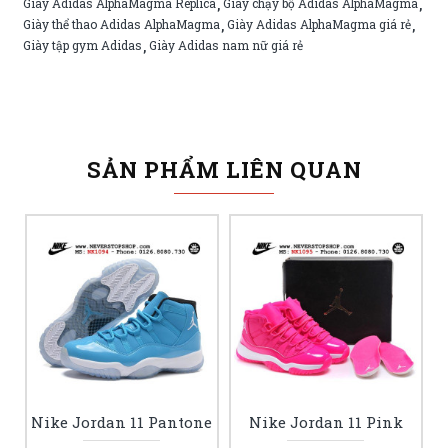
Giày Adidas AlphaMagma Replica
Giày chạy bộ Adidas AlphaMagma
,
,
Giày thể thao Adidas AlphaMagma
Giày Adidas AlphaMagma giá rẻ
,
,
Giày tập gym Adidas
Giày Adidas nam nữ giá rẻ
,
SẢN PHẨM LIÊN QUAN
Nike Jordan 11 Pantone
Nike Jordan 11 Pink