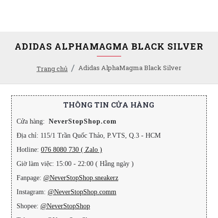
ADIDAS ALPHAMAGMA BLACK SILVER
Adidas AlphaMagma Black Silver
Trang chủ
THÔNG TIN CỬA HÀNG
Cửa hàng:
NeverStopShop.com
Địa chỉ: 115/1 Trần Quốc Thảo, P.VTS, Q.3 - HCM
Hotline:
076 8080 730 ( Zalo )
Giờ làm việc: 15:00 - 22:00 ( Hằng ngày )
Fanpage:
@NeverStopShop.sneakerz
Instagram:
@NeverStopShop.comm
Shopee:
@NeverStopShop