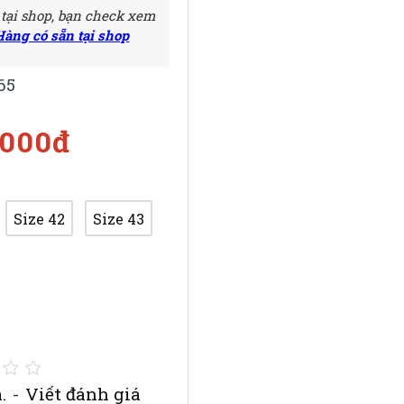
 tại shop, bạn check xem
Hàng có sẵn tại shop
65
.000đ
Size 42
Size 43
.
-
Viết đánh giá