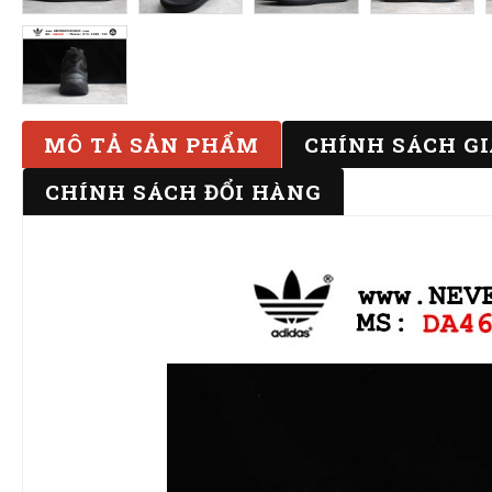
MÔ TẢ SẢN PHẨM
CHÍNH SÁCH G
CHÍNH SÁCH ĐỔI HÀNG