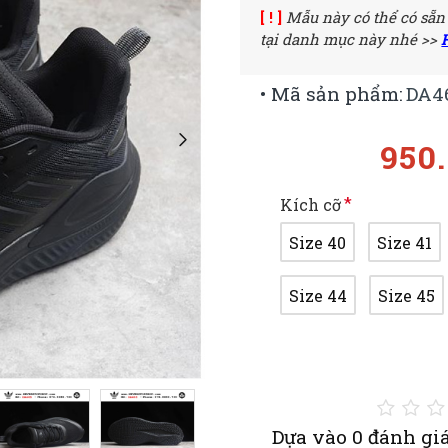
[ ! ]
Mẫu này có thể có sẵn
tại danh mục này nhé >>
• Mã sản phẩm:
DA4
950
Kích cỡ
Size 40
Size 41
Size 44
Size 45
Dựa vào 0 đánh giá