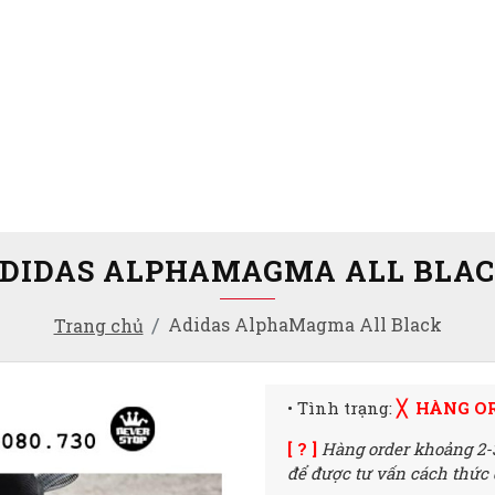
DIDAS ALPHAMAGMA ALL BLA
Adidas AlphaMagma All Black
Trang chủ
• Tình trạng:
╳ HÀNG O
[ ? ]
Hàng order khoảng 2-
để được tư vấn cách thức đ