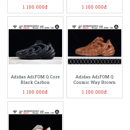
1.100.000đ
1.100.000đ
Adidas AdiFOM Q Core
Adidas AdiFOM Q
Black Carbon
Cosmic Way Brown
1.100.000đ
1.100.000đ