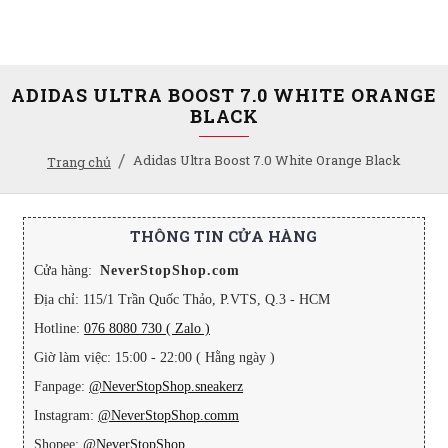
ADIDAS ULTRA BOOST 7.0 WHITE ORANGE
BLACK
Adidas Ultra Boost 7.0 White Orange Black
Trang chủ
THÔNG TIN CỬA HÀNG
Cửa hàng:
NeverStopShop.com
Địa chỉ: 115/1 Trần Quốc Thảo, P.VTS, Q.3 - HCM
Hotline:
076 8080 730 ( Zalo )
Giờ làm việc: 15:00 - 22:00 ( Hằng ngày )
Fanpage:
@NeverStopShop.sneakerz
Instagram:
@NeverStopShop.comm
Shopee:
@NeverStopShop