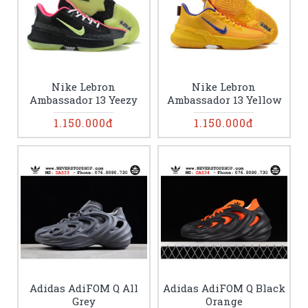
Nike Lebron
Nike Lebron
Ambassador 13 Yeezy
Ambassador 13 Yellow
1.150.000đ
1.150.000đ
Adidas AdiFOM Q All
Adidas AdiFOM Q Black
Grey
Orange