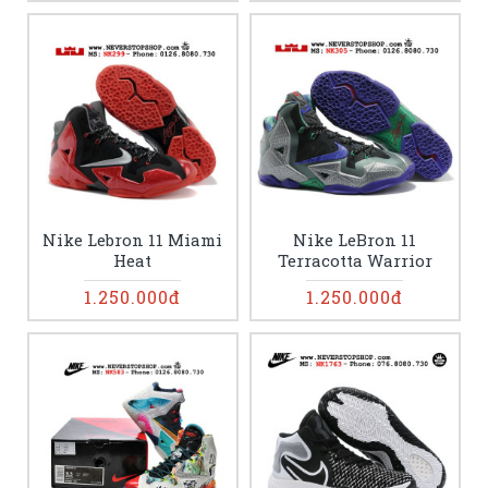
Nike Lebron 11 Miami
Nike LeBron 11
Heat
Terracotta Warrior
1.250.000đ
1.250.000đ