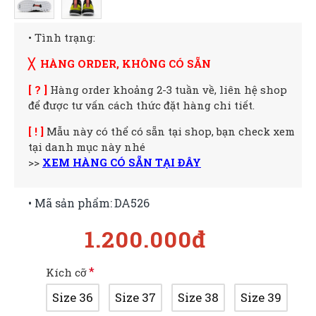
• Tình trạng:
╳ HÀNG ORDER, KHÔNG CÓ SẴN
[ ? ]
Hàng order khoảng 2-3 tuần về, liên hệ shop
để được tư vấn cách thức đặt hàng chi tiết.
[ ! ]
Mẫu này có thể có sẵn tại shop, bạn check xem
tại danh mục này nhé
>>
XEM HÀNG CÓ SẴN TẠI ĐÂY
• Mã sản phẩm:
DA526
1.200.000đ
Kích cỡ
Size 36
Size 37
Size 38
Size 39