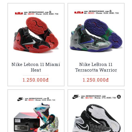
Nike Lebron 11 Miami
Nike LeBron 11
Heat
Terracotta Warrior
1.250.000đ
1.250.000đ