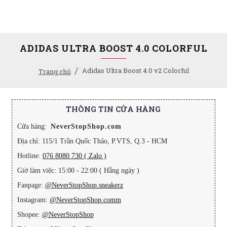
ADIDAS ULTRA BOOST 4.0 COLORFUL
Adidas Ultra Boost 4.0 v2 Colorful
Trang chủ
THÔNG TIN CỬA HÀNG
Cửa hàng:
NeverStopShop.com
Địa chỉ: 115/1 Trần Quốc Thảo, P.VTS, Q.3 - HCM
Hotline:
076 8080 730 ( Zalo )
Giờ làm việc: 15:00 - 22:00 ( Hằng ngày )
Fanpage:
@NeverStopShop.sneakerz
Instagram:
@NeverStopShop.comm
Shopee:
@NeverStopShop