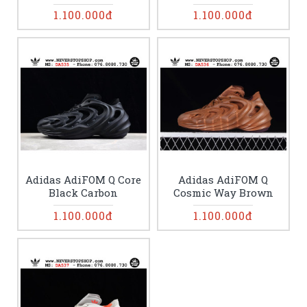
1.100.000đ
1.100.000đ
Adidas AdiFOM Q Core
Adidas AdiFOM Q
Black Carbon
Cosmic Way Brown
1.100.000đ
1.100.000đ