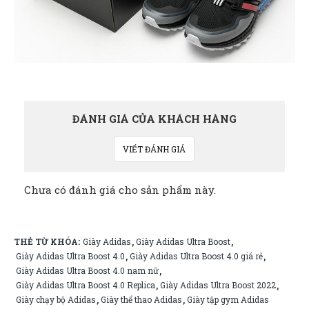
ĐÁNH GIÁ CỦA KHÁCH HÀNG
VIẾT ĐÁNH GIÁ
Chưa có đánh giá cho sản phẩm này.
THẺ TỪ KHÓA:
Giày Adidas
Giày Adidas Ultra Boost
,
,
Giày Adidas Ultra Boost 4.0
Giày Adidas Ultra Boost 4.0 giá rẻ
,
,
Giày Adidas Ultra Boost 4.0 nam nữ
,
Giày Adidas Ultra Boost 4.0 Replica
Giày Adidas Ultra Boost 2022
,
,
Giày chạy bộ Adidas
Giày thể thao Adidas
Giày tập gym Adidas
,
,