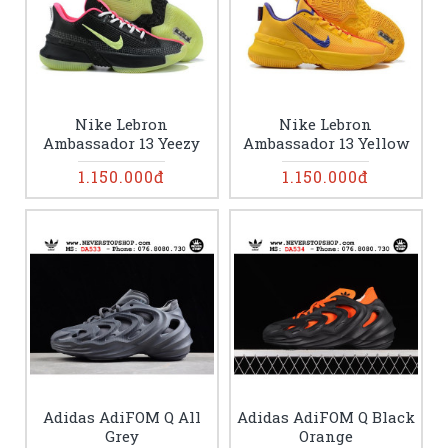
Nike Lebron
Nike Lebron
Ambassador 13 Yeezy
Ambassador 13 Yellow
1.150.000đ
1.150.000đ
Adidas AdiFOM Q All
Adidas AdiFOM Q Black
Grey
Orange