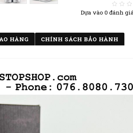
Dựa vào 0 đánh giá
IAO HÀNG
CHÍNH SÁCH BẢO HÀNH