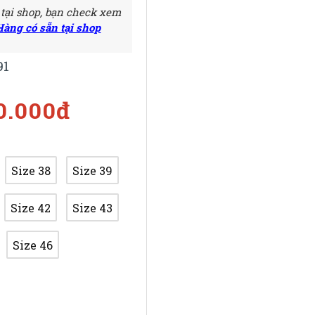
 tại shop, bạn check xem
Hàng có sẵn tại shop
91
0.000đ
Size 38
Size 39
Size 42
Size 43
Size 46