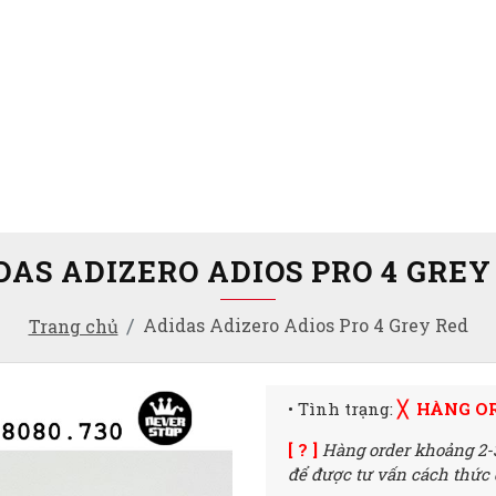
DAS ADIZERO ADIOS PRO 4 GREY
Adidas Adizero Adios Pro 4 Grey Red
Trang chủ
• Tình trạng:
╳ HÀNG O
[ ? ]
Hàng order khoảng 2-
để được tư vấn cách thức đ