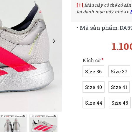
[ ! ]
Mẫu này có thể có sẵn
tại danh mục này nhé >>
• Mã sản phẩm:
DA5
1.10
Kích cỡ
Size 36
Size 37
Size 40
Size 41
Size 44
Size 45