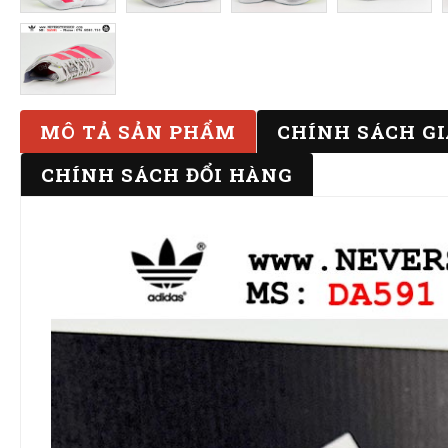
MÔ TẢ SẢN PHẨM
CHÍNH SÁCH G
CHÍNH SÁCH ĐỔI HÀNG