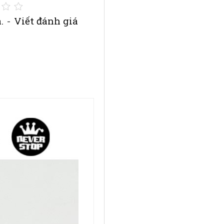
.
-
Viết đánh giá