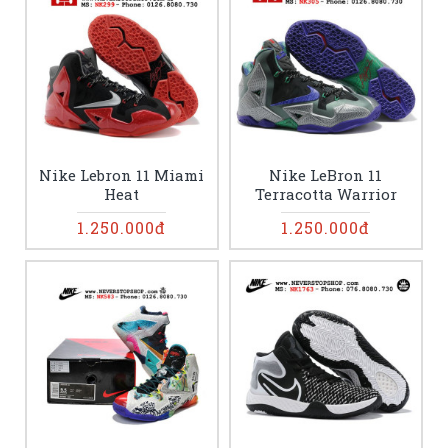
Nike Lebron 11 Miami
Nike LeBron 11
Heat
Terracotta Warrior
1.250.000đ
1.250.000đ