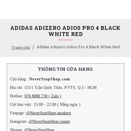
ADIDAS ADIZERO ADIOS PRO 4 BLACK
WHITE RED
Adidas Adizero Adios Pro 4 Black White Red
Trang chủ
THÔNG TIN CỬA HÀNG
Cửa hàng:
NeverStopShop.com
Địa chỉ: 115/1 Trần Quốc Thảo, P.VTS, Q.3 - HCM
Hotline:
076 8080 730 ( Zalo )
Giờ làm việc: 15:00 - 22:00 ( Hằng ngày )
Fanpage:
@NeverStopShop.sneakerz
Instagram:
@NeverStopShop.comm
Shopee:
@NeverStopShop