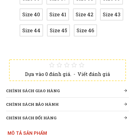
Size 40
Size 41
Size 42
Size 43
Size 44
Size 45
Size 46
Dựa vào 0 đánh giá.
-
Viết đánh giá
CHÍNH SÁCH GIAO HÀNG
CHÍNH SÁCH BẢO HÀNH
CHÍNH SÁCH ĐỔI HÀNG
MÔ TẢ SẢN PHẨM