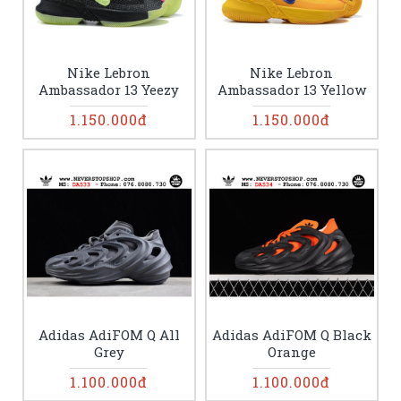
Nike Lebron
Nike Lebron
Ambassador 13 Yeezy
Ambassador 13 Yellow
1.150.000đ
1.150.000đ
Adidas AdiFOM Q All
Adidas AdiFOM Q Black
Grey
Orange
1.100.000đ
1.100.000đ