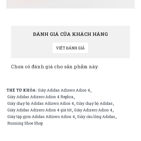
ĐÁNH GIÁ CỦA KHÁCH HÀNG
VIẾT ĐÁNH GIÁ
Chưa có đánh giá cho sản phẩm này.
THẺ TỪ KHÓA:
Giày Adidas Adizero Adios 4
,
Giày Adidas Adizero Adios 4 Replica
,
Giày chạy bộ Adidas Adizero Adios 4
Giày chạy bộ Adidas
,
,
Giày Adidas Adizero Adios 4 giá tốt
Giày Adizero Adios 4
,
,
Giày tập gym Adidas Adizero Adios 4
Giày cầu lông Adidas
,
,
Running Shoe Shop