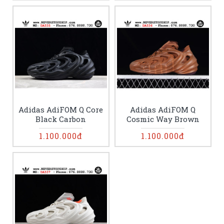
Adidas AdiFOM Q Core
Adidas AdiFOM Q
Black Carbon
Cosmic Way Brown
1.100.000đ
1.100.000đ