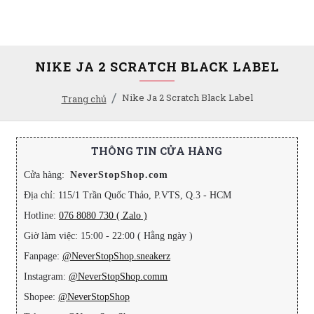
NIKE JA 2 SCRATCH BLACK LABEL
Nike Ja 2 Scratch Black Label
Trang chủ
THÔNG TIN CỬA HÀNG
Cửa hàng:
NeverStopShop.com
Địa chỉ: 115/1 Trần Quốc Thảo, P.VTS, Q.3 - HCM
Hotline:
076 8080 730 ( Zalo )
Giờ làm việc: 15:00 - 22:00 ( Hằng ngày )
Fanpage:
@NeverStopShop.sneakerz
Instagram:
@NeverStopShop.comm
Shopee:
@NeverStopShop