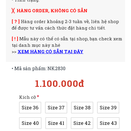
╳ HÀNG ORDER, KHÔNG CÓ SẴN
[ ? ]
Hàng order khoảng 2-3 tuần về, liên hệ shop
để được tư vấn cách thức đặt hàng chi tiết.
[ ! ]
Mẫu này có thể có sẵn tại shop, bạn check xem
tại danh mục này nhé
>>
XEM HÀNG CÓ SẴN TẠI ĐÂY
• Mã sản phẩm:
NK2830
1.100.000đ
Kích cỡ
Size 36
Size 37
Size 38
Size 39
Size 40
Size 41
Size 42
Size 43