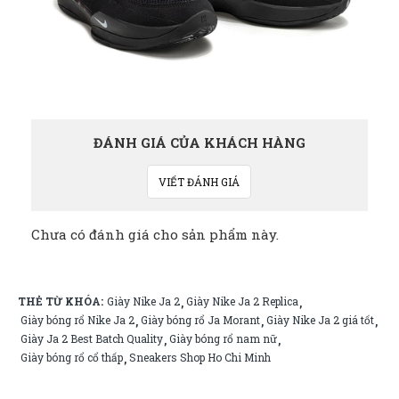
ĐÁNH GIÁ CỦA KHÁCH HÀNG
VIẾT ĐÁNH GIÁ
Chưa có đánh giá cho sản phẩm này.
THẺ TỪ KHÓA:
Giày Nike Ja 2
Giày Nike Ja 2 Replica
,
,
Giày bóng rổ Nike Ja 2
Giày bóng rổ Ja Morant
Giày Nike Ja 2 giá tốt
,
,
,
Giày Ja 2 Best Batch Quality
Giày bóng rổ nam nữ
,
,
Giày bóng rổ cổ thấp
Sneakers Shop Ho Chi Minh
,