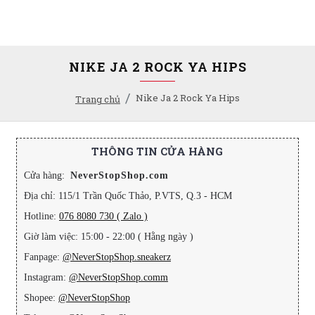
NIKE JA 2 ROCK YA HIPS
Nike Ja 2 Rock Ya Hips
Trang chủ
THÔNG TIN CỬA HÀNG
Cửa hàng:
NeverStopShop.com
Địa chỉ: 115/1 Trần Quốc Thảo, P.VTS, Q.3 - HCM
Hotline:
076 8080 730 ( Zalo )
Giờ làm việc: 15:00 - 22:00 ( Hằng ngày )
Fanpage:
@NeverStopShop.sneakerz
Instagram:
@NeverStopShop.comm
Shopee:
@NeverStopShop