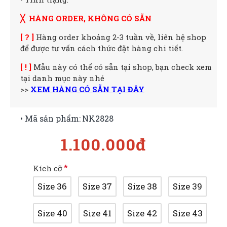
╳ HÀNG ORDER, KHÔNG CÓ SẴN
[ ? ]
Hàng order khoảng 2-3 tuần về, liên hệ shop
để được tư vấn cách thức đặt hàng chi tiết.
[ ! ]
Mẫu này có thể có sẵn tại shop, bạn check xem
tại danh mục này nhé
>>
XEM HÀNG CÓ SẴN TẠI ĐÂY
• Mã sản phẩm:
NK2828
1.100.000đ
Kích cỡ
Size 36
Size 37
Size 38
Size 39
Size 40
Size 41
Size 42
Size 43