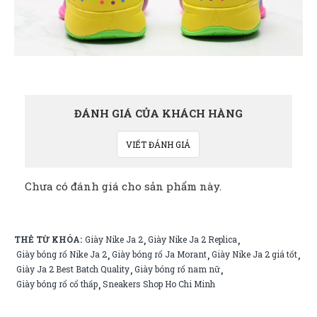
ĐÁNH GIÁ CỦA KHÁCH HÀNG
VIẾT ĐÁNH GIÁ
Chưa có đánh giá cho sản phẩm này.
THẺ TỪ KHÓA:
Giày Nike Ja 2
Giày Nike Ja 2 Replica
,
,
Giày bóng rổ Nike Ja 2
Giày bóng rổ Ja Morant
Giày Nike Ja 2 giá tốt
,
,
,
Giày Ja 2 Best Batch Quality
Giày bóng rổ nam nữ
,
,
Giày bóng rổ cổ thấp
Sneakers Shop Ho Chi Minh
,