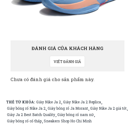
ĐÁNH GIÁ CỦA KHÁCH HÀNG
VIẾT ĐÁNH GIÁ
Chưa có đánh giá cho sản phẩm này.
THẺ TỪ KHÓA:
Giày Nike Ja 2
Giày Nike Ja 2 Replica
,
,
Giày bóng rổ Nike Ja 2
Giày bóng rổ Ja Morant
Giày Nike Ja 2 giá tốt
,
,
,
Giày Ja 2 Best Batch Quality
Giày bóng rổ nam nữ
,
,
Giày bóng rổ cổ thấp
Sneakers Shop Ho Chi Minh
,