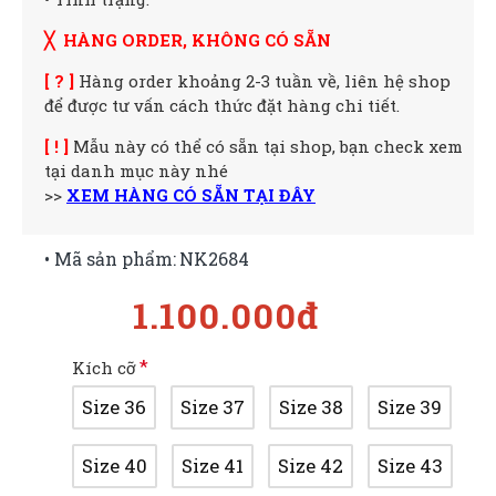
╳ HÀNG ORDER, KHÔNG CÓ SẴN
[ ? ]
Hàng order khoảng 2-3 tuần về, liên hệ shop
để được tư vấn cách thức đặt hàng chi tiết.
[ ! ]
Mẫu này có thể có sẵn tại shop, bạn check xem
tại danh mục này nhé
>>
XEM HÀNG CÓ SẴN TẠI ĐÂY
• Mã sản phẩm:
NK2684
1.100.000đ
Kích cỡ
Size 36
Size 37
Size 38
Size 39
Size 40
Size 41
Size 42
Size 43