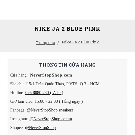
NIKE JA 2 BLUE PINK
Nike Ja 2 Blue Pink
Trang chủ
THÔNG TIN CỬA HÀNG
Cửa hàng:
NeverStopShop.com
Địa chỉ: 115/1 Trần Quốc Thảo, P.VTS, Q.3 - HCM
Hotline:
076 8080 730 ( Zalo )
Giờ làm việc: 15:00 - 22:00 ( Hằng ngày )
Fanpage:
@NeverStopShop.sneakerz
Instagram:
@NeverStopShop.comm
Shopee:
@NeverStopShop