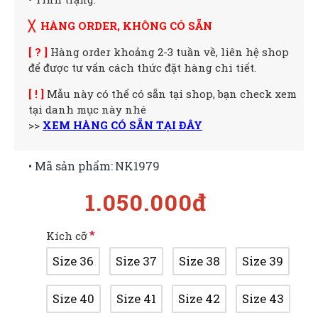
╳ HÀNG ORDER, KHÔNG CÓ SẴN
[ ? ]
Hàng order khoảng 2-3 tuần về, liên hệ shop
để được tư vấn cách thức đặt hàng chi tiết.
[ ! ]
Mẫu này có thể có sẵn tại shop, bạn check xem
tại danh mục này nhé
>>
XEM HÀNG CÓ SẴN TẠI ĐÂY
• Mã sản phẩm:
NK1979
1.050.000đ
Kích cỡ
Size 36
Size 37
Size 38
Size 39
Size 40
Size 41
Size 42
Size 43