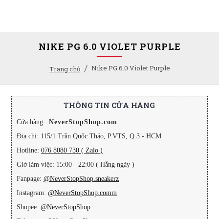
NIKE PG 6.0 VIOLET PURPLE
Nike PG 6.0 Violet Purple
Trang chủ
THÔNG TIN CỬA HÀNG
Cửa hàng:
NeverStopShop.com
Địa chỉ: 115/1 Trần Quốc Thảo, P.VTS, Q.3 - HCM
Hotline:
076 8080 730 ( Zalo )
Giờ làm việc: 15:00 - 22:00 ( Hằng ngày )
Fanpage:
@NeverStopShop.sneakerz
Instagram:
@NeverStopShop.comm
Shopee:
@NeverStopShop