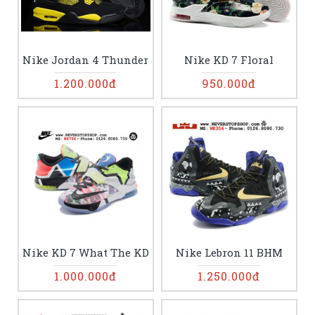
Nike Jordan 4 Thunder
Nike KD 7 Floral
1.200.000đ
950.000đ
Nike KD 7 What The KD
Nike Lebron 11 BHM
1.000.000đ
1.250.000đ