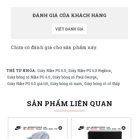
ĐÁNH GIÁ CỦA KHÁCH HÀNG
VIẾT ĐÁNH GIÁ
Chưa có đánh giá cho sản phẩm này.
THẺ TỪ KHÓA:
Giày Nike PG 6.0
Giày Nike PG 6.0 Replica
,
,
Giày bóng rổ Nike PG 6.0
Giày bóng rổ Paul George
,
,
Giày Nike PG 6.0 giá tốt
Giày bóng rổ nam
Giày bóng rổ cổ thấp
,
,
SẢN PHẨM LIÊN QUAN