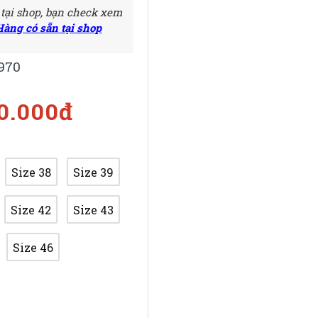
 tại shop, bạn check xem
Hàng có sẵn tại shop
970
50.000đ
Size 38
Size 39
Size 42
Size 43
Size 46