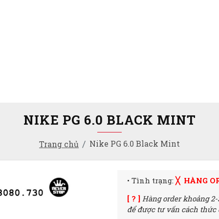
NIKE PG 6.0 BLACK MINT
Nike PG 6.0 Black Mint
Trang chủ
• Tình trạng:
╳ HÀNG O
[ ? ]
Hàng order khoảng 2-
để được tư vấn cách thức đ