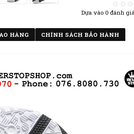
Dựa vào 0 đánh giá
IAO HÀNG
CHÍNH SÁCH BẢO HÀNH