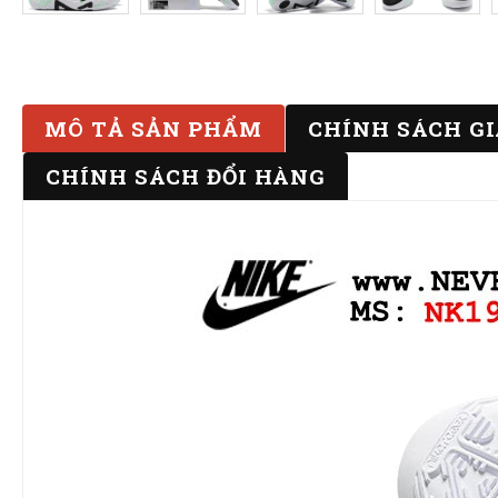
MÔ TẢ SẢN PHẨM
CHÍNH SÁCH G
CHÍNH SÁCH ĐỔI HÀNG