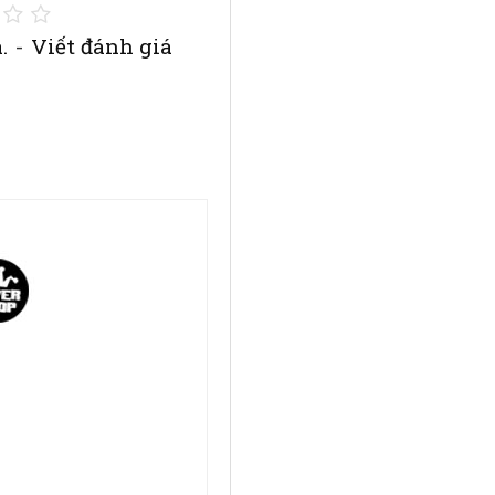
.
-
Viết đánh giá