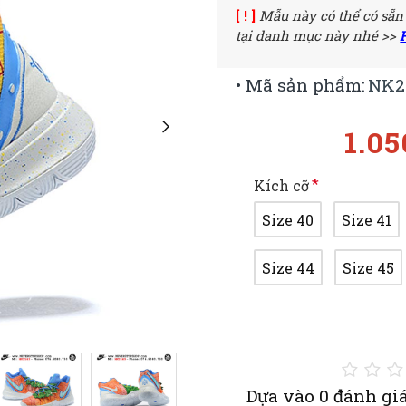
[ ! ]
Mẫu này có thể có sẵn
tại danh mục này nhé >>
• Mã sản phẩm:
NK2
1.0
Kích cỡ
Size 40
Size 41
Size 44
Size 45
Dựa vào 0 đánh giá