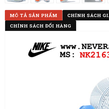
MÔ TẢ SẢN PHẨM
CHÍNH SÁCH G
CHÍNH SÁCH ĐỔI HÀNG