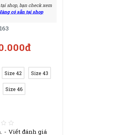
 tại shop, bạn check xem
Hàng có sẵn tại shop
163
50.000đ
Size 42
Size 43
Size 46
.
-
Viết đánh giá