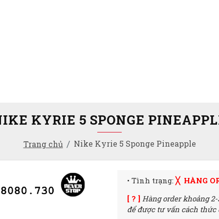
NIKE KYRIE 5 SPONGE PINEAPPL
Nike Kyrie 5 Sponge Pineapple
Trang chủ
• Tình trạng:
╳ HÀNG O
[ ? ]
Hàng order khoảng 2-
để được tư vấn cách thức đ