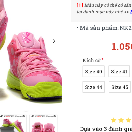
[ ! ]
Mẫu này có thể có sẵn
tại danh mục này nhé >>
• Mã sản phẩm:
NK2
1.0
Kích cỡ
Size 40
Size 41
Size 44
Size 45
Dựa vào 3 đánh giá