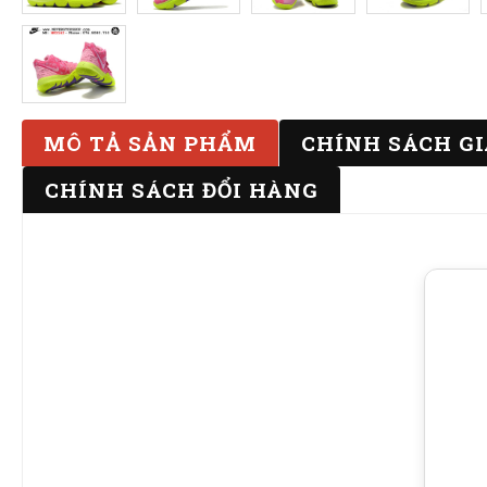
MÔ TẢ SẢN PHẨM
CHÍNH SÁCH G
CHÍNH SÁCH ĐỔI HÀNG