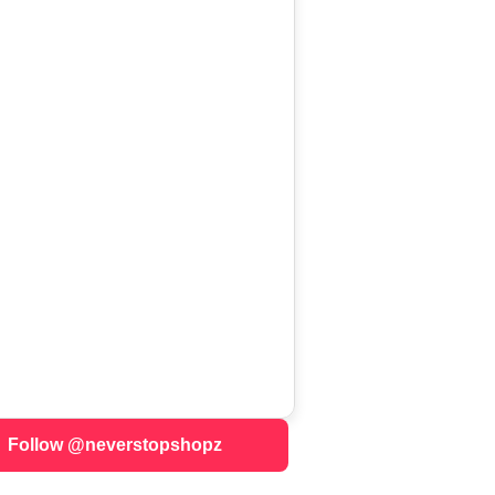
Follow @neverstopshopz