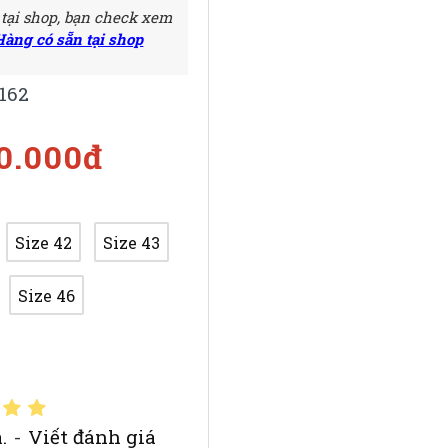
 tại shop, bạn check xem
Hàng có sẵn tại shop
162
50.000đ
Size 42
Size 43
Size 46
.
-
Viết đánh giá