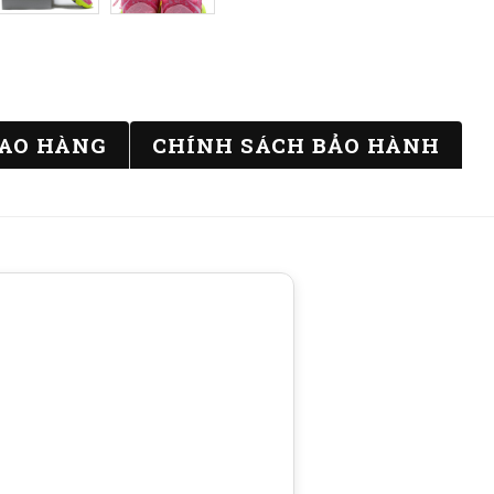
IAO HÀNG
CHÍNH SÁCH BẢO HÀNH