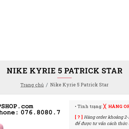
NIKE KYRIE 5 PATRICK STAR
Nike Kyrie 5 Patrick Star
Trang chủ
• Tình trạng:
╳ HÀNG O
[ ? ]
Hàng order khoảng 2-
để được tư vấn cách thức đ