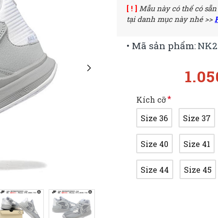
[ ! ]
Mẫu này có thể có sẵn
tại danh mục này nhé >>
• Mã sản phẩm:
NK2
1.0
Kích cỡ
Size 36
Size 37
Size 40
Size 41
Size 44
Size 45