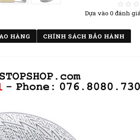
Dựa vào 0 đánh giá
IAO HÀNG
CHÍNH SÁCH BẢO HÀNH