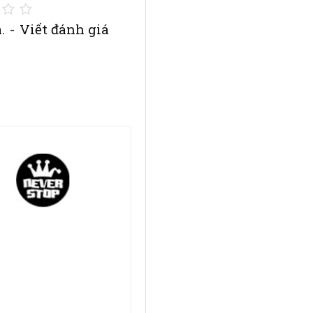
.
-
Viết đánh giá