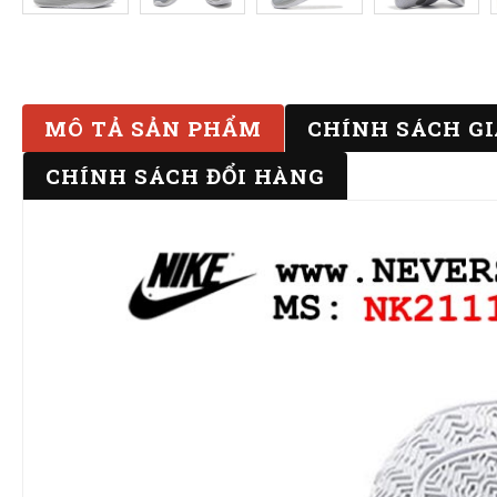
MÔ TẢ SẢN PHẨM
CHÍNH SÁCH G
CHÍNH SÁCH ĐỔI HÀNG