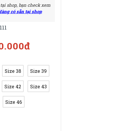
 tại shop, bạn check xem
Hàng có sẵn tại shop
111
50.000đ
Size 38
Size 39
Size 42
Size 43
Size 46