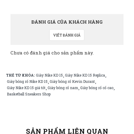
ĐÁNH GIÁ CỦA KHÁCH HÀNG
VIẾT ĐÁNH GIÁ
Chưa có đánh giá cho sản phẩm này.
THẺ TỪ KHÓA:
Giày Nike KD 15
Giày Nike KD 15 Replica
,
,
Giày bóng rổ Nike KD 15
Giày bóng rổ Kevin Durant
,
,
Giày Nike KD 15 giá tốt
Giày bóng rổ nam
Giày bóng rổ cổ cao
,
,
,
Basketball Sneakers Shop
SẢN PHẨM LIÊN QUAN