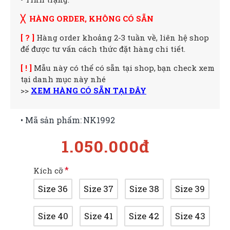
╳ HÀNG ORDER, KHÔNG CÓ SẴN
[ ? ]
Hàng order khoảng 2-3 tuần về, liên hệ shop
để được tư vấn cách thức đặt hàng chi tiết.
[ ! ]
Mẫu này có thể có sẵn tại shop, bạn check xem
tại danh mục này nhé
>>
XEM HÀNG CÓ SẴN TẠI ĐÂY
• Mã sản phẩm:
NK1992
1.050.000đ
Kích cỡ
Size 36
Size 37
Size 38
Size 39
Size 40
Size 41
Size 42
Size 43