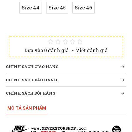
Size 44
Size 45
Size 46
Dựa vào 0 đánh giá.
-
Viết đánh giá
CHÍNH SÁCH GIAO HÀNG
CHÍNH SÁCH BẢO HÀNH
CHÍNH SÁCH ĐỔI HÀNG
MÔ TẢ SẢN PHẨM