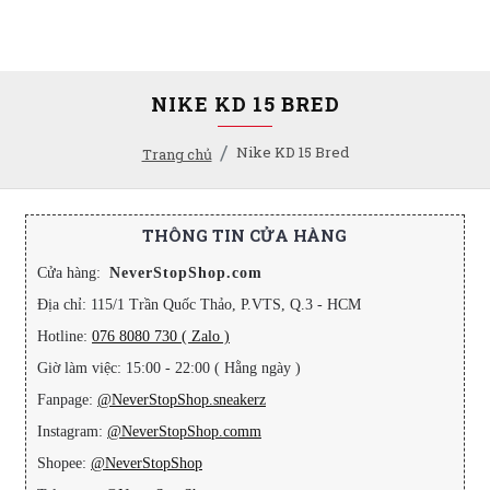
NIKE KD 15 BRED
Nike KD 15 Bred
Trang chủ
THÔNG TIN CỬA HÀNG
Cửa hàng:
NeverStopShop.com
Địa chỉ: 115/1 Trần Quốc Thảo, P.VTS, Q.3 - HCM
Hotline:
076 8080 730 ( Zalo )
Giờ làm việc: 15:00 - 22:00 ( Hằng ngày )
Fanpage:
@NeverStopShop.sneakerz
Instagram:
@NeverStopShop.comm
Shopee:
@NeverStopShop