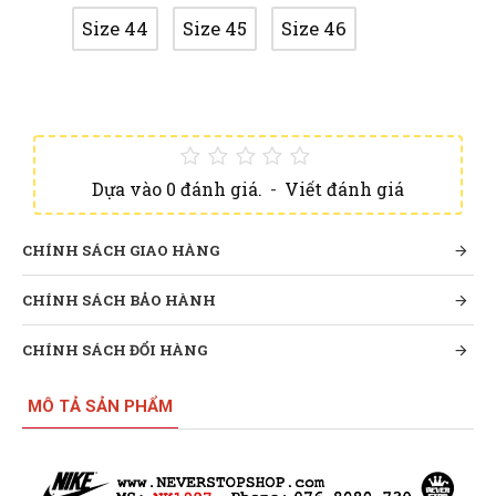
Size 44
Size 45
Size 46
Dựa vào 0 đánh giá.
-
Viết đánh giá
CHÍNH SÁCH GIAO HÀNG
CHÍNH SÁCH BẢO HÀNH
CHÍNH SÁCH ĐỔI HÀNG
MÔ TẢ SẢN PHẨM