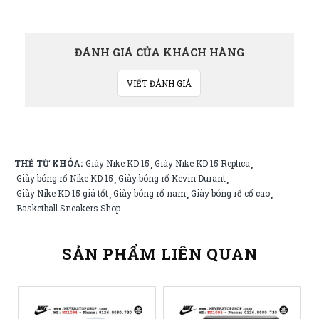
ĐÁNH GIÁ CỦA KHÁCH HÀNG
VIẾT ĐÁNH GIÁ
THẺ TỪ KHÓA:
Giày Nike KD 15
Giày Nike KD 15 Replica
,
,
Giày bóng rổ Nike KD 15
Giày bóng rổ Kevin Durant
,
,
Giày Nike KD 15 giá tốt
Giày bóng rổ nam
Giày bóng rổ cổ cao
,
,
,
Basketball Sneakers Shop
SẢN PHẨM LIÊN QUAN