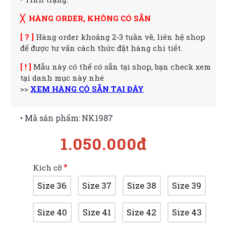
╳ HÀNG ORDER, KHÔNG CÓ SẴN
[ ? ]
Hàng order khoảng 2-3 tuần về, liên hệ shop
để được tư vấn cách thức đặt hàng chi tiết.
[ ! ]
Mẫu này có thể có sẵn tại shop, bạn check xem
tại danh mục này nhé
>>
XEM HÀNG CÓ SẴN TẠI ĐÂY
• Mã sản phẩm:
NK1987
1.050.000đ
Kích cỡ
Size 36
Size 37
Size 38
Size 39
Size 40
Size 41
Size 42
Size 43